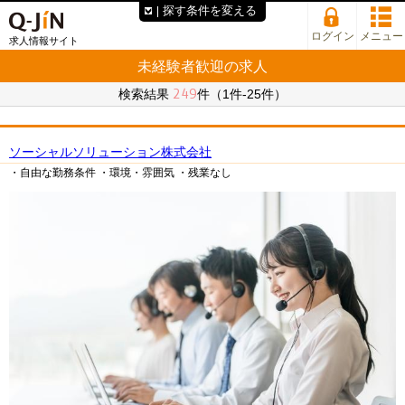
探す条件を変える
ログイン
メニュー
求人情報サイト
未経験者歓迎の求人
249
検索結果
件（1件-25件）
ソーシャルソリューション株式会社
・自由な勤務条件
・環境・雰囲気
・残業なし