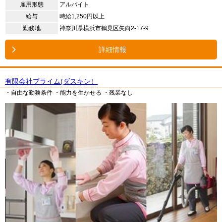
雇用形態
アルバイト
給与
時給1,250円以上
勤務地
神奈川県横浜市鶴見区矢向2-17-9
詳細情報
有限会社プライム(ダスキン）
・自由な勤務条件
・能力を生かせる
・残業なし