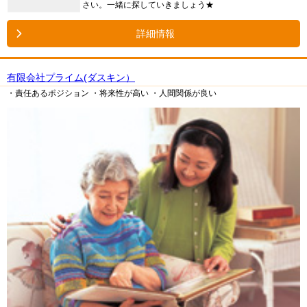
さい。一緒に探していきましょう★
詳細情報
有限会社プライム(ダスキン）
・責任あるポジション
・将来性が高い
・人間関係が良い