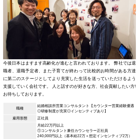
今後日本はますます高齢化が進むと言われております。 弊社では退
職者、退職予定者、また子育てが終わって比較的お時間がある方達
に第二のステージとしてより充実した生活を送っていただけるよう
支援していく会社です。 人と話すのが好きな方、社会貢献したい方!
お待ちしております。
結婚相談所営業コンサルタント【カウンター営業経験優遇
職種
◎研修制度が充実◎インセンティブあり】
雇用形態
正社員
月給22万円以上
①コンサルタント兼任カウンセラー正社員
240,000円以上（基本給22万＋想定インセンティブ2万）