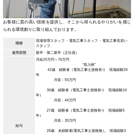
お客様に質の高い技術を提供し、そこから得られるやりがいを感じ
られる環境創りに取り組んでおります。
現場管理スタッフ ・電気工事スタッフ ・電気工事見習い
職種
スタッフ
雇用形態
新卒・第二新卒（正社員）
月給25万円～70万円
”収入例”
42歳 経験者（電気工事士資格有り 現場経験20
年
月収：55万円
30歳 経験者（電気工事士資格有り 現場経験10
年）
月収：44万円
27歳 経験者（電気工事士資格有り 現場経験5
年）
月収：35万円
給与
26歳 未経験者(電気工事士資格無し 現場経験3