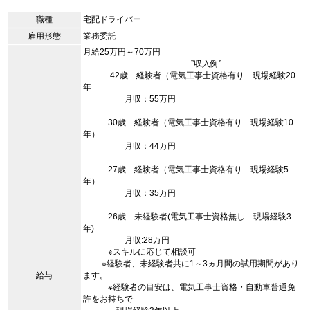
職種
宅配ドライバー
雇用形態
業務委託
月給25万円～70万円
”収入例”
42歳 経験者（電気工事士資格有り 現場経験20
年
月収：55万円
30歳 経験者（電気工事士資格有り 現場経験10
年）
月収：44万円
27歳 経験者（電気工事士資格有り 現場経験5
年）
月収：35万円
26歳 未経験者(電気工事士資格無し 現場経験3
年)
月収:28万円
※スキルに応じて相談可
※経験者、未経験者共に1～3ヵ月間の試用期間があり
給与
ます。
※経験者の目安は、電気工事士資格・自動車普通免
許をお持ちで