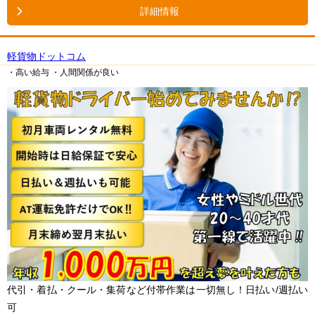
詳細情報
軽貨物ドットコム
・高い給与
・人間関係が良い
代引・着払・クール・集荷など付帯作業は一切無し！日払い/週払い
可