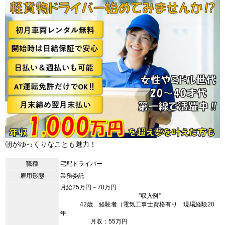
朝がゆっくりなことも魅力！
職種
宅配ドライバー
雇用形態
業務委託
月給25万円～70万円
”収入例”
42歳 経験者（電気工事士資格有り 現場経験20
年
月収：55万円