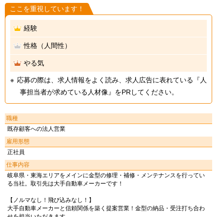
ここを重視しています！
経験
性格（人間性）
やる気
応募の際は、求人情報をよく読み、求人広告に表れている『人
事担当者が求めている人材像』をPRしてください。
職種
既存顧客への法人営業
雇用形態
正社員
仕事内容
岐阜県・東海エリアをメインに金型の修理・補修・メンテナンスを行ってい
る当社。取引先は大手自動車メーカーです！
【ノルマなし！飛び込みなし！】
大手自動車メーカーと信頼関係を築く提案営業！金型の納品・受注打ち合わ
せを担当いただきます