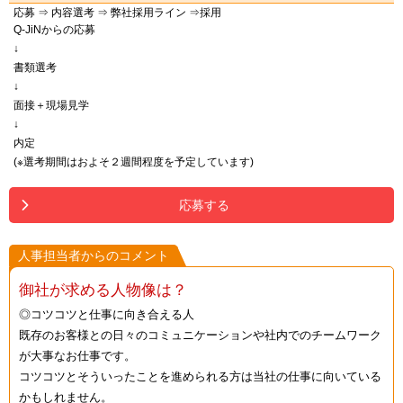
応募 ⇒ 内容選考 ⇒ 弊社採用ライン ⇒採用
Q-JiNからの応募
↓
書類選考
↓
面接＋現場見学
↓
内定
(※選考期間はおよそ２週間程度を予定しています)
応募する
人事担当者からのコメント
御社が求める人物像は？
◎コツコツと仕事に向き合える人
既存のお客様との日々のコミュニケーションや社内でのチームワーク
が大事なお仕事です。
コツコツとそういったことを進められる方は当社の仕事に向いている
かもしれません。