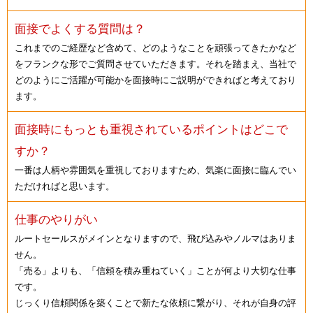
面接でよくする質問は？
これまでのご経歴など含めて、どのようなことを頑張ってきたかなど
をフランクな形でご質問させていただきます。それを踏まえ、当社で
どのようにご活躍が可能かを面接時にご説明ができればと考えており
ます。
面接時にもっとも重視されているポイントはどこで
すか？
一番は人柄や雰囲気を重視しておりますため、気楽に面接に臨んでい
ただければと思います。
仕事のやりがい
ルートセールスがメインとなりますので、飛び込みやノルマはありま
せん。
「売る」よりも、「信頼を積み重ねていく」ことが何より大切な仕事
です。
じっくり信頼関係を築くことで新たな依頼に繋がり、それが自身の評