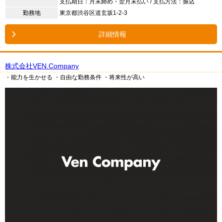
支払期日：月末締め・翌月末払い / 支払方法：振込
勤務地
東京都渋谷区道玄坂1-2-3
詳細情報
株式会社VEN.Company
・能力を生かせる
・自由な勤務条件
・将来性が高い