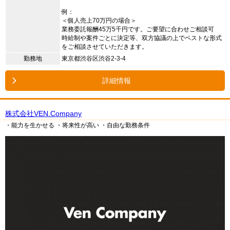
例：
＜個人売上70万円の場合＞
業務委託報酬45万5千円です。ご要望に合わせご相談可
時給制や案件ごとに決定等、双方協議の上でベストな形式
をご相談させていただきます。
勤務地
東京都渋谷区渋谷2-3-4
詳細情報
株式会社VEN.Company
・能力を生かせる
・将来性が高い
・自由な勤務条件