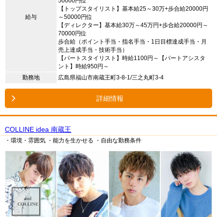
50000円位
【トップスタイリスト】基本給25～30万+歩合給20000円
給与
～50000円位
【ディレクター】基本給30万～45万円+歩合給20000円～
70000円位
歩合給（ポイント手当・指名手当・1日目標達成手当・月
売上達成手当・技術手当）
【パートスタイリスト】時給1100円～【パートアシスタ
ント】時給950円～
勤務地
広島県福山市南蔵王町3-8-1/三之丸町3-4
詳細情報
COLLINE idea 南蔵王
・環境・雰囲気
・能力を生かせる
・自由な勤務条件