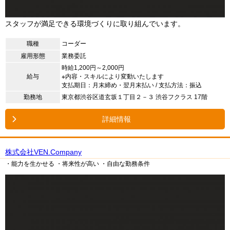
スタッフが満足できる環境づくりに取り組んでいます。
職種
コーダー
雇用形態
業務委託
時給1,200円～2,000円
給与
※内容・スキルにより変動いたします
支払期日：月末締め・翌月末払い / 支払方法：振込
勤務地
東京都渋谷区道玄坂１丁目２－３ 渋谷フクラス 17階
詳細情報
株式会社VEN.Company
・能力を生かせる
・将来性が高い
・自由な勤務条件