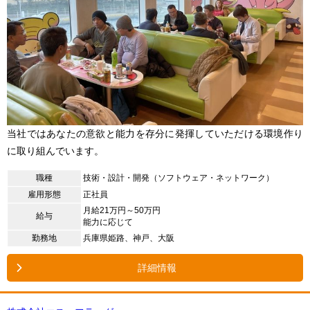
当社ではあなたの意欲と能力を存分に発揮していただける環境作り
に取り組んでいます。
職種
技術・設計・開発（ソフトウェア・ネットワーク）
雇用形態
正社員
月給21万円～50万円
給与
能力に応じて
勤務地
兵庫県姫路、神戸、大阪
詳細情報