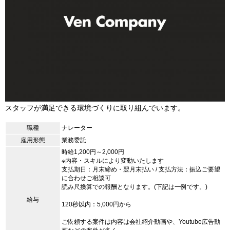
スタッフが満足できる環境づくりに取り組んでいます。
職種
ナレーター
雇用形態
業務委託
時給1,200円～2,000円
※内容・スキルにより変動いたします
支払期日：月末締め・翌月末払い / 支払方法：振込ご要望
に合わせご相談可
読み尺換算での報酬となります。(下記は一例です。)
給与
120秒以内：5,000円から
ご依頼する案件は内容は会社紹介動画や、Youtube広告動