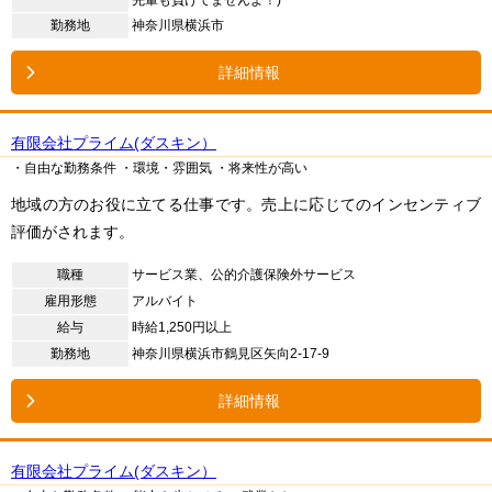
先輩も負けてませんよ！)
勤務地
神奈川県横浜市
詳細情報
有限会社プライム(ダスキン）
・自由な勤務条件
・環境・雰囲気
・将来性が高い
地域の方のお役に立てる仕事です。売上に応じてのインセンティブ
評価がされます。
職種
サービス業、公的介護保険外サービス
雇用形態
アルバイト
給与
時給1,250円以上
勤務地
神奈川県横浜市鶴見区矢向2-17-9
詳細情報
有限会社プライム(ダスキン）