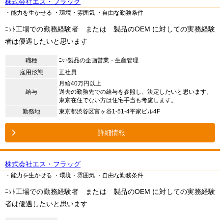
株式会社エス・フラッグ
・能力を生かせる
・環境・雰囲気
・自由な勤務条件
ﾆｯﾄ工場での勤務経験者 または 製品のOEM に対しての実務経験
者は優遇したいと思います
職種
ﾆｯﾄ製品の企画営業・生産管理
雇用形態
正社員
月給40万円以上
給与
過去の勤務先での給与を参照し、決定したいと思います。
東京在住でない方は住宅手当も考慮します。
勤務地
東京都渋谷区富ヶ谷1-51-4平家ビル4F
詳細情報
株式会社エス・フラッグ
・能力を生かせる
・環境・雰囲気
・自由な勤務条件
ﾆｯﾄ工場での勤務経験者 または 製品のOEM に対しての実務経験
者は優遇したいと思います