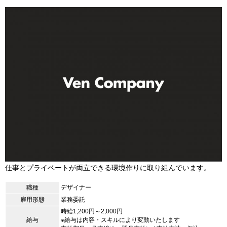
仕事とプライベートが両立できる環境作りに取り組んでいます。
職種
デザイナー
雇用形態
業務委託
時給1,200円～2,000円
給与
※給与は内容・スキルにより変動いたします