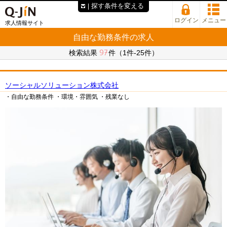
探す条件を変える
ログイン
メニュー
求人情報サイト
自由な勤務条件の求人
97
検索結果
件（1件-25件）
ソーシャルソリューション株式会社
・自由な勤務条件
・環境・雰囲気
・残業なし