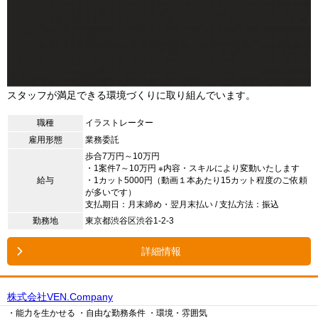
スタッフが満足できる環境づくりに取り組んでいます。
職種
イラストレーター
雇用形態
業務委託
歩合7万円～10万円
・1案件7～10万円 ※内容・スキルにより変動いたします
給与
・1カット5000円（動画１本あたり15カット程度のご依頼
が多いです）
支払期日：月末締め・翌月末払い / 支払方法：振込
勤務地
東京都渋谷区渋谷1-2-3
詳細情報
株式会社VEN.Company
・能力を生かせる
・自由な勤務条件
・環境・雰囲気