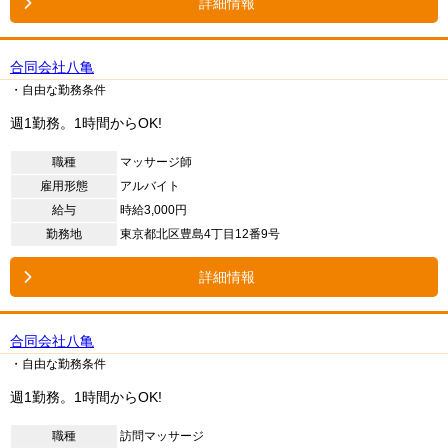
詳細情報
合同会社八亀
・自由な勤務条件
週1勤務。1時間からOK!
職種
マッサージ師
雇用形態
アルバイト
給与
時給3,000円
勤務地
東京都北区豊島4丁目12番9号
詳細情報
合同会社八亀
・自由な勤務条件
週1勤務。1時間からOK!
職種
訪問マッサージ