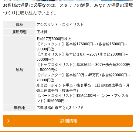
お客様の満足に必要なのは、スタッフの満足。あなたが満足の環境
づくりに取り組んでいます。
職種
アシスタント・スタイリスト
雇用形態
正社員
月給17万6000円以上
【アシスタント】基本給176000円～+歩合給15000円～
30000円位
【スタイリスト】基本給１8万～25万+歩合給20000円～
50000円位
【トップスタイリスト】基本給25～30万+歩合給20000円
給与
～50000円位
【ディレクター】基本給30万～45万円+歩合給20000円～
70000円位
歩合給（ポイント手当・指名手当・1日目標達成手当・月
売上達成手当・技術手当）
【パートスタイリスト】時給1100円～【パートアシスタ
ント】時給950円～
勤務地
広島県福山市三之丸3-4・2Ｆ
詳細情報