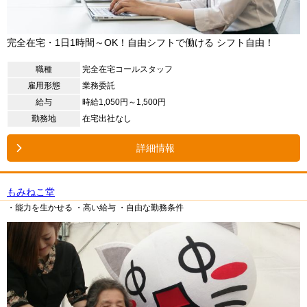
完全在宅・1日1時間～OK！自由シフトで働ける シフト自由！
職種
完全在宅コールスタッフ
雇用形態
業務委託
給与
時給1,050円～1,500円
勤務地
在宅出社なし
詳細情報
もみねこ堂
・能力を生かせる
・高い給与
・自由な勤務条件