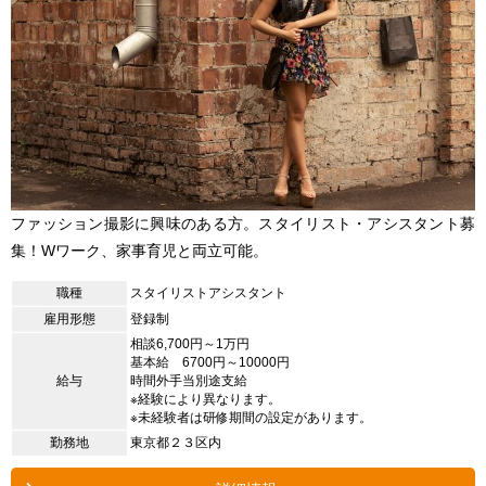
ファッション撮影に興味のある方。スタイリスト・アシスタント募
集！Wワーク、家事育児と両立可能。
職種
スタイリストアシスタント
雇用形態
登録制
相談6,700円～1万円
基本給 6700円～10000円
給与
時間外手当別途支給
※経験により異なります。
※未経験者は研修期間の設定があります。
勤務地
東京都２３区内