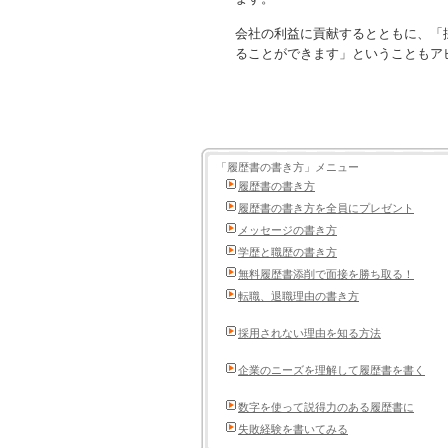
会社の利益に貢献するとともに、「
ることができます」ということもア
「履歴書の書き方」メニュー
履歴書の書き方
履歴書の書き方を全員にプレゼント
メッセージの書き方
学歴と職歴の書き方
無料履歴書添削で面接を勝ち取る！
転職、退職理由の書き方
採用されない理由を知る方法
企業のニーズを理解して履歴書を書く
数字を使って説得力のある履歴書に
失敗経験を書いてみる