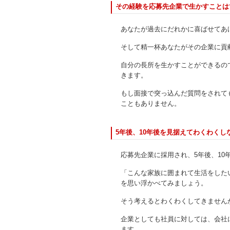
その経験を応募先企業で生かすことは
あなたが過去にだれかに喜ばせてあ
そして精一杯あなたがその企業に貢
自分の長所を生かすことができるの
きます。
もし面接で突っ込んだ質問をされて
こともありません。
5年後、10年後を見据えてわくわくし
応募先企業に採用され、5年後、1
「こんな家族に囲まれて生活をした
を思い浮かべてみましょう。
そう考えるとわくわくしてきません
企業としても社員に対しては、会社
ます。