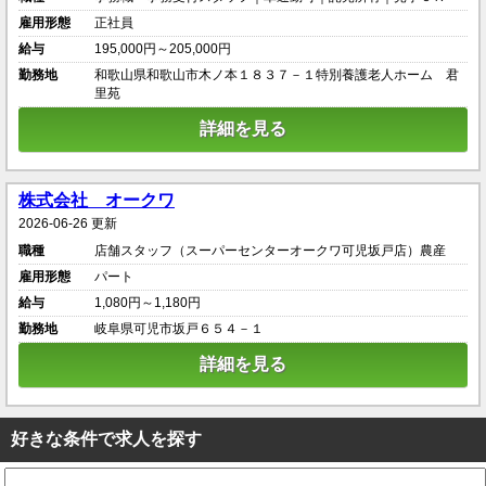
雇用形態
正社員
給与
195,000円～205,000円
勤務地
和歌山県和歌山市木ノ本１８３７－１特別養護老人ホーム 君
里苑
詳細を見る
株式会社 オークワ
2026-06-26 更新
職種
店舗スタッフ（スーパーセンターオークワ可児坂戸店）農産
雇用形態
パート
給与
1,080円～1,180円
勤務地
岐阜県可児市坂戸６５４－１
詳細を見る
好きな条件で求人を探す