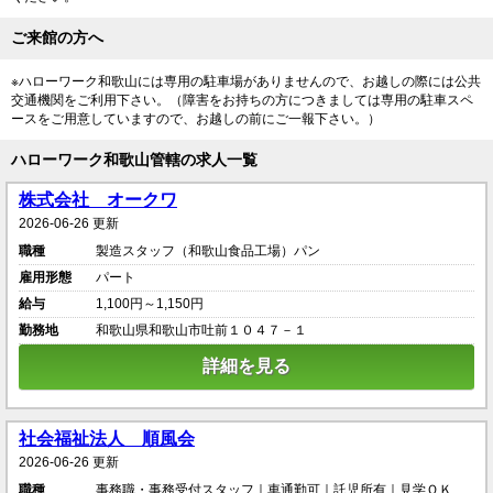
ご来館の方へ
※ハローワーク和歌山には専用の駐車場がありませんので、お越しの際には公共
交通機関をご利用下さい。（障害をお持ちの方につきましては専用の駐車スペ
ースをご用意していますので、お越しの前にご一報下さい。）
ハローワーク和歌山管轄の求人一覧
株式会社 オークワ
2026-06-26 更新
職種
製造スタッフ（和歌山食品工場）パン
雇用形態
パート
給与
1,100円～1,150円
勤務地
和歌山県和歌山市吐前１０４７－１
詳細を見る
社会福祉法人 順風会
2026-06-26 更新
職種
事務職・事務受付スタッフ｜車通勤可｜託児所有｜見学ＯＫ