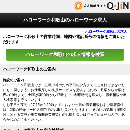
ハローワーク和歌山のハローワーク求人
ハローワーク和歌山の求人
ハローワーク和歌山の営業時間、地図や電話番号の情報をご覧いた
だけます
ハローワーク和歌山の求人情報を検索
ハローワーク和歌山のご案内
施設のご案内
ハローワーク和歌山では、在職中等のため平日の夕方までにご来館できない方
にも、同じようにお仕事探しの支援サービスを提供するため、月曜から金曜は
夜の19時まで、土曜は朝10時から17時までご利用時間を拡大し、職業相談や求
人検索等を行っています。
なお平日の夜間（17:15から19時まで）および土曜の職業相談および情報提供
は、2階の紹介サービス部門でのお取り扱いとなります。その他の業務（雇用保
険に関する業務や事業所関連業務等）のお取り扱いは行っていませんので、あ
らかじめご了承ください。