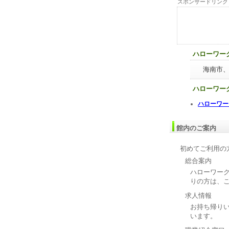
スポンサードリンク
ハローワー
海南市
ハローワー
ハローワー
館内のご案内
初めてご利用の
総合案内
ハローワー
りの方は、
求人情報
お持ち帰り
います。