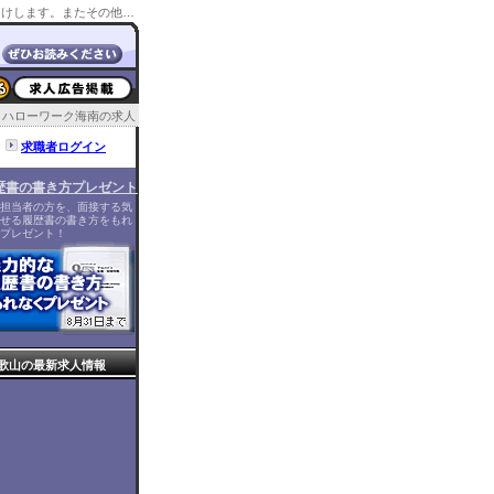
ハローワーク海南の管轄の求人情報や所在地情報をお届けします。またその他の和歌山のハローワーク情報もお届け。
ハローワーク海南の求人
求職者ログイン
歴書の書き方プレゼント
担当者の方を、面接する気
せる履歴書の書き方をもれ
プレゼント！
歌山の最新求人情報