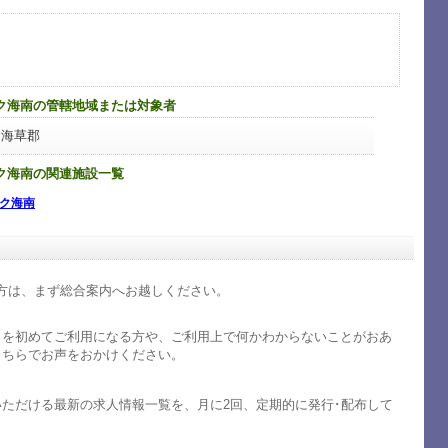
ク海南の管轄地域または対象者
、海草郡
ク海南の関連施設一覧
ク海南
方は、まず総合案内へお越しください。
クを初めてご利用になる方や、ご利用上で何かわからないことがおあ
こちらでお声をおかけください。
いただける最新の求人情報一覧を、月に2回、定期的に発行･配布して