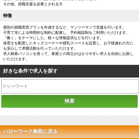
その他、就職支援を必要とされる方
特徴
個別の就職実現プランを作成するなど、マンツーマンで支援を行います。
子育て等による時間的な制約に配慮し、予約相談制をご利用いただけます。
「働く」をテーマにした、様々な情報提供などを行います。
保育士を配置したキッズコーナーや授乳スペースを設置し、お子様連れの方に
も安心して求職活動を行っていただけます。
求人検索パソコンを使って、家庭との両立がはかりやすい求人を自由にお探し
いただけます。
好きな条件で求人を探す
ハローワーク鳥取に戻る