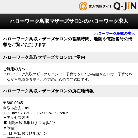
ハローワーク鳥取マザーズサロンのハローワーク求人
ハローワーク鳥取の求人
ハローワーク鳥取マザーズサロンの営業時間、地図や電話番号の情
報をご覧いただけます
ハローワーク鳥取マザーズサロンのご案内
ご利用の方へ
ハローワーク鳥取マザーズサロンは、子育てをしながら働きたい方、子育てを
しながら就職を希望される方のための専門窓口です。
ハローワーク鳥取マザーズサロンの所在地情報
〒680-0845
鳥取市富安2-89
TEL:0857-23-2021 FAX:0857-22-6906
▼アクセス方法
JR山陰本線 鳥取駅より徒歩8分
▼休館日
土･日･祝日および年末年始