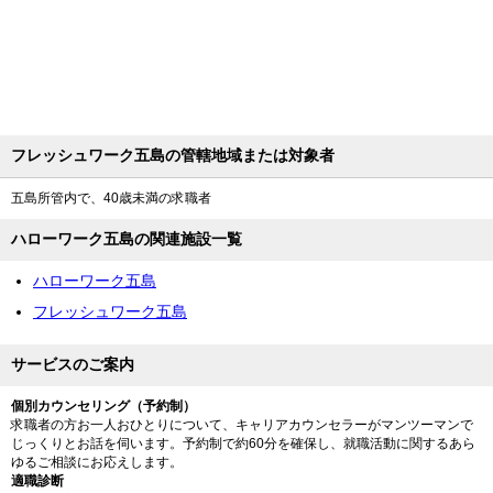
フレッシュワーク五島の管轄地域または対象者
五島所管内で、40歳未満の求職者
ハローワーク五島の関連施設一覧
ハローワーク五島
フレッシュワーク五島
サービスのご案内
個別カウンセリング（予約制）
求職者の方お一人おひとりについて、キャリアカウンセラーがマンツーマンで
じっくりとお話を伺います。予約制で約60分を確保し、就職活動に関するあら
ゆるご相談にお応えします。
適職診断