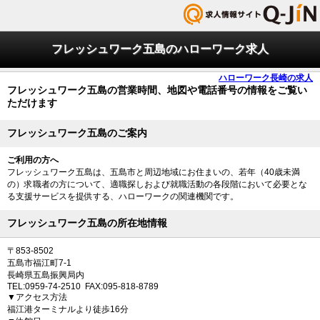
フレッシュワーク五島のハローワーク求人
ハローワーク長崎の求人
フレッシュワーク五島の営業時間、地図や電話番号の情報をご覧い
ただけます
フレッシュワーク五島のご案内
ご利用の方へ
フレッシュワーク五島は、五島市と周辺地域にお住まいの、若年（40歳未満
の）求職者の方について、適職探しおよび就職活動の各段階において必要とな
る支援サービスを提供する、ハローワークの関連機関です。
フレッシュワーク五島の所在地情報
〒853-8502
五島市福江町7-1
長崎県五島振興局内
TEL:0959-74-2510 FAX:095-818-8789
▼アクセス方法
福江港ターミナルより徒歩16分