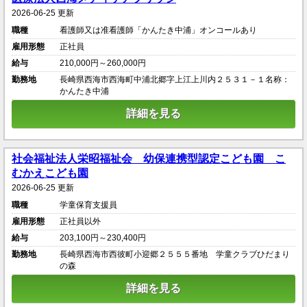
2026-06-25 更新
職種
看護師又は准看護師「かんたき中浦」オンコールあり
雇用形態
正社員
給与
210,000円～260,000円
勤務地
長崎県西海市西海町中浦北郷字上江上川内２５３１－１名称：
かんたき中浦
詳細を見る
社会福祉法人栄昭福祉会 幼保連携型認定こども園 こ
むかえこども園
2026-06-25 更新
職種
学童保育支援員
雇用形態
正社員以外
給与
203,100円～230,400円
勤務地
長崎県西海市西彼町小迎郷２５５５番地 学童クラブひだまり
の森
詳細を見る