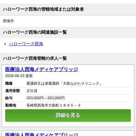
ハローワーク西海の管轄地域または対象者
西海市
ハローワーク西海の関連施設一覧
ハローワーク西海
ハローワーク西海管轄の求人一覧
医療法人西海メディケアブリッジ
2026-06-25 更新
職種
看護師又は准看護師「大島ながたクリニック」
雇用形態
正社員
給与
203,000円～263,000円
勤務地
長崎県西海市大島町１８９５－３
詳細を見る
医療法人西海メディケアブリッジ