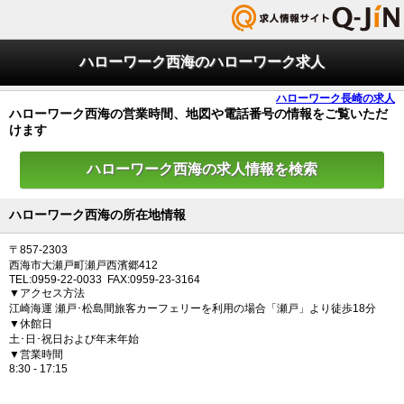
ハローワーク西海のハローワーク求人
ハローワーク長崎の求人
ハローワーク西海の営業時間、地図や電話番号の情報をご覧いただ
けます
ハローワーク西海の求人情報を検索
ハローワーク西海の所在地情報
〒857-2303
西海市大瀬戸町瀬戸西濱郷412
TEL:0959-22-0033 FAX:0959-23-3164
▼アクセス方法
江崎海運 瀬戸･松島間旅客カーフェリーを利用の場合「瀬戸」より徒歩18分
▼休館日
土･日･祝日および年末年始
▼営業時間
8:30 - 17:15