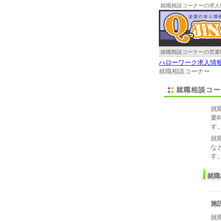
就職相談コーナーの求人
就職相談コーナーの営業
ハローワーク求人情
就職相談コーナー
就職相談コー
就
業
す
就
な
す
就職
施
就