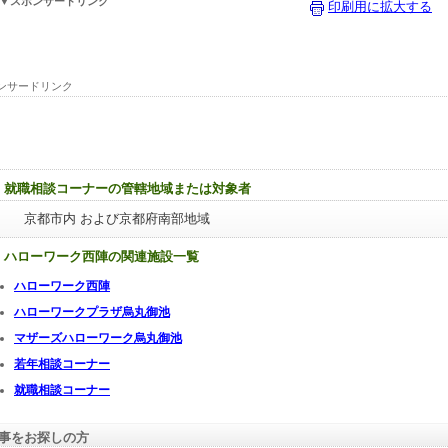
▼スポンサードリンク
印刷用に拡大する
ンサードリンク
就職相談コーナーの管轄地域または対象者
京都市内 および京都府南部地域
ハローワーク西陣の関連施設一覧
ハローワーク西陣
ハローワークプラザ烏丸御池
マザーズハローワーク烏丸御池
若年相談コーナー
就職相談コーナー
事をお探しの方