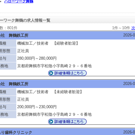
ハローワーク舞鶴
ーワーク舞鶴の求人情報一覧
数：801件
1件～10件
次
2026-0
会社 舞鶴鉄工所
職種
機械加工／技術者 【経験者歓迎】
用形態
正社員
給与
280,000円～280,000円
勤務地
京都府舞鶴市字松陰小字島崎２９－６番地
2026-0
会社 舞鶴鉄工所
職種
機械加工／技術者 【未経験者歓迎】
用形態
正社員
給与
200,000円～230,000円
勤務地
京都府舞鶴市字松陰小字島崎２９－６番地
2026-0
もり歯科クリニック