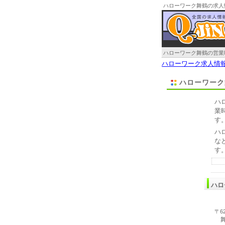
ハローワーク舞鶴の求人
ハローワーク舞鶴の営業
ハローワーク求人情
ハローワーク
ハ
業
す
ハ
な
す
ハロ
〒62
舞