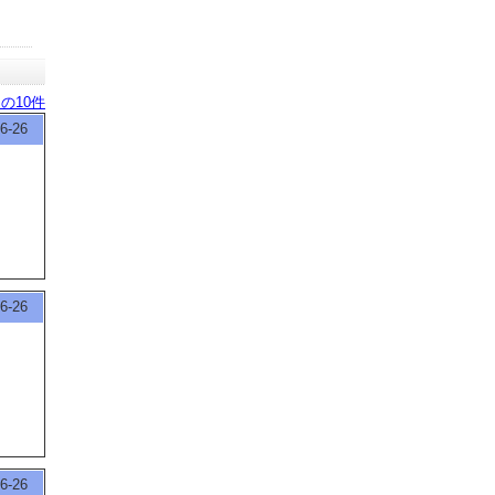
の10件
6-26
6-26
6-26