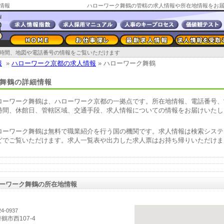
情報
時間、地図や電話番号の情報をご覧いただけます
報
»
ハローワーク京都の求人情報
» ハローワーク舞鶴
舞鶴の詳細情報
ローワーク舞鶴は、ハローワーク京都の一拠点です。所在地情報、電話番号、
時間、休館日、管轄区域、交通手段、求人情報についての情報をお届けいたし
。
ローワーク舞鶴は無料で職業紹介を行う国の機関です。求人情報は検索システ
どでご覧いただけます。求人一覧表や出力した求人票はお持ち帰りいただけま
。
ーワーク舞鶴の所在地情報
4-0937
鶴市西107-4