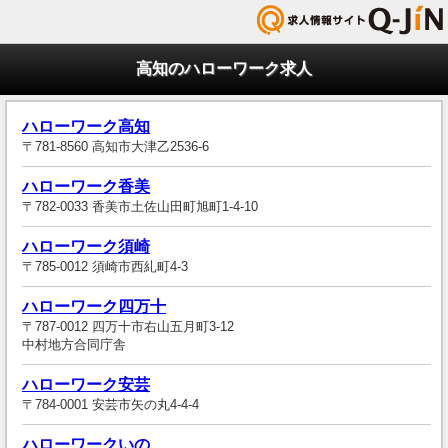
高知のハローワーク求人
ハローワーク高知
〒781-8560 高知市大津乙2536-6
ハローワーク香美
〒782-0033 香美市土佐山田町旭町1-4-10
ハローワーク須崎
〒785-0012 須崎市西糺町4-3
ハローワーク四万十
〒787-0012 四万十市右山五月町3-12
中村地方合同庁舎
ハローワーク安芸
〒784-0001 安芸市矢の丸4-4-4
ハローワークいの