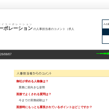
セイコーポレーション
ーポレーション
の人事担当者のコメント（求人
/08/07
株式会社聖コーポレーションの人事担当者様からのコメント
御社が求める人物像は？
業務に前向きな姿勢
面接でよくされる質問は？
今までの実務経験は？
面接時にもっとも重視されているポイントはどこですか？