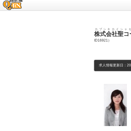
求人情報のQ-JiN
カブシキカイシャ
株式会社聖コ
ID16921）
求人情報更新日：2026