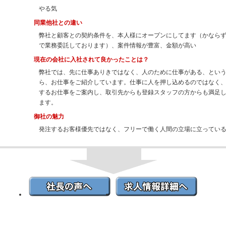
やる気
同業他社との違い
弊社と顧客との契約条件を、本人様にオープンにしてます（かならず
で業務委託しております）、案件情報が豊富、金額が高い
現在の会社に入社されて良かったことは？
弊社では、先に仕事ありきではなく、人のために仕事がある、とい
ら、お仕事をご紹介しています。仕事に人を押し込めるのではなく
するお仕事をご案内し、取引先からも登録スタッフの方からも満足
ます。
御社の魅力
発注するお客様優先ではなく、フリーで働く人間の立場に立ってい