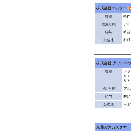
株式会社エムツー
職種
軽作
雇用形態
アル
給与
時給 
勤務地
都城
株式会社 アットハ
職種
ファ
リエ
リア
雇用形態
アル
給与
時給 
勤務地
松山
京葉ガスカスタマー