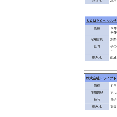
勤務地
沼津
ＳＯＭＰＯヘルスサ
職種
保健
保健
雇用形態
期間
給与
その
～
勤務地
南城
株式会社ドライブト
職種
ドラ
雇用形態
アル
給与
日給 
勤務地
東温