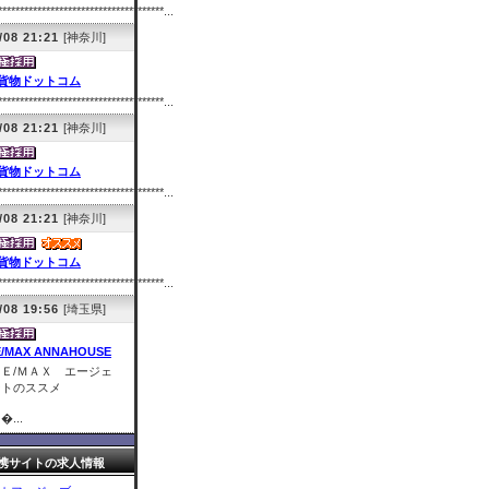
**************************************...
/08 21:21
[神奈川]
貨物ドットコム
**************************************...
/08 21:21
[神奈川]
貨物ドットコム
**************************************...
/08 21:21
[神奈川]
貨物ドットコム
**************************************...
/08 19:56
[埼玉県]
E/MAX ANNAHOUSE
ＲＥ/ＭＡＸ エージェ
ントのススメ
�...
携サイトの求人情報