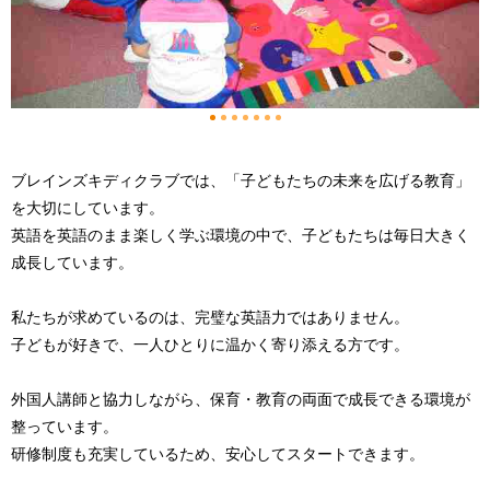
1
2
3
4
5
6
7
ブレインズキディクラブでは、「子どもたちの未来を広げる教育」
を大切にしています。
英語を英語のまま楽しく学ぶ環境の中で、子どもたちは毎日大きく
成長しています。
私たちが求めているのは、完璧な英語力ではありません。
子どもが好きで、一人ひとりに温かく寄り添える方です。
外国人講師と協力しながら、保育・教育の両面で成長できる環境が
整っています。
研修制度も充実しているため、安心してスタートできます。