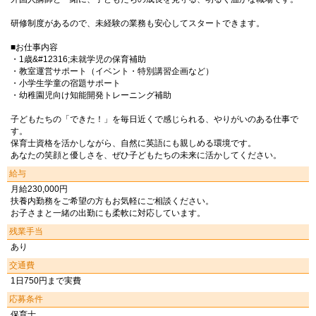
研修制度があるので、未経験の業務も安心してスタートできます。
■お仕事内容
・1歳&#12316;未就学児の保育補助
・教室運営サポート（イベント・特別講習企画など）
・小学生学童の宿題サポート
・幼稚園児向け知能開発トレーニング補助
子どもたちの「できた！」を毎日近くで感じられる、やりがいのある仕事で
す。
保育士資格を活かしながら、自然に英語にも親しめる環境です。
あなたの笑顔と優しさを、ぜひ子どもたちの未来に活かしてください。
給与
月給230,000円
扶養内勤務をご希望の方もお気軽にご相談ください。
お子さまと一緒の出勤にも柔軟に対応しています。
残業手当
あり
交通費
1日750円まで実費
応募条件
保育士