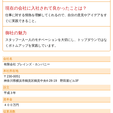
現在の会社に入社されて良かったことは？
仕事に対する情熱を理解してくれるので、自分の意見やアイデアをす
ぐに実践できること。
御社の魅力
スタッフ一人一人のモチベーションを大切にし、トップダウンではな
くボトムアップを実践しています。
会社名
有限会社 ブレインズ・カンパニー
本社所在地
〒230-0051
神奈川県横浜市鶴見区鶴見中央4-28-19 野田屋ビル3F
設立
平成３年
資本金
４００万円
従業員数