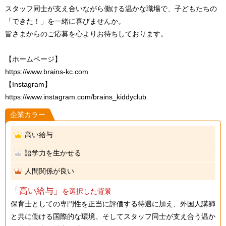
スタッフ同士が支え合いながら働ける温かな職場で、子どもたちの
「できた！」を一緒に喜びませんか。
皆さまからのご応募を心よりお待ちしております。
【ホームページ】
https://www.brains-kc.com
【Instagram】
https://www.instagram.com/brains_kiddyclub
企業カラー
高い給与
語学力を生かせる
人間関係が良い
「高い給与」
を選択した背景
保育士としての専門性を正当に評価する待遇に加え、外国人講師
と共に働ける国際的な環境、そしてスタッフ同士が支え合う温か