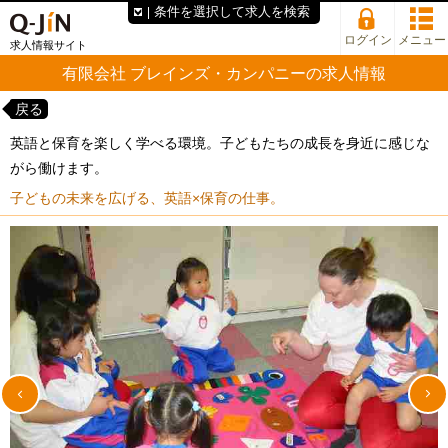
条件を選択して求人を検索
ログイン
メニュー
求人情報サイト
有限会社 ブレインズ・カンパニーの求人情報
戻る
英語と保育を楽しく学べる環境。子どもたちの成長を身近に感じな
がら働けます。
子どもの未来を広げる、英語×保育の仕事。