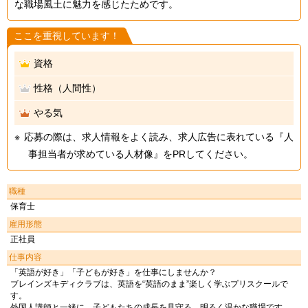
な職場風土に魅力を感じたためです。
ここを重視しています！
資格
性格（人間性）
やる気
応募の際は、求人情報をよく読み、求人広告に表れている『人
事担当者が求めている人材像』をPRしてください。
職種
保育士
雇用形態
正社員
仕事内容
「英語が好き」「子どもが好き」を仕事にしませんか？
ブレインズキディクラブは、英語を“英語のまま”楽しく学ぶプリスクールで
す。
外国人講師と一緒に、子どもたちの成長を見守る、明るく温かな職場です。