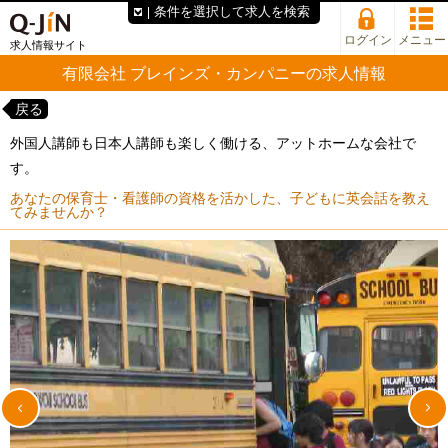
条件を選択して求人を検索
ログイン
メニュー
求人情報サイト
有限会社 ブレインズ・カンパニーの求人情報
戻る
外国人講師も日本人講師も楽しく働ける、アットホームな会社で
す。
あなたの保育士・看護師の資格を活かした、子どもに英会話を教え
てみませんか？