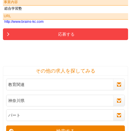
事業内容
総合学習塾
URL
http://www.brains-kc.com
応募する
その他の求人を探してみる