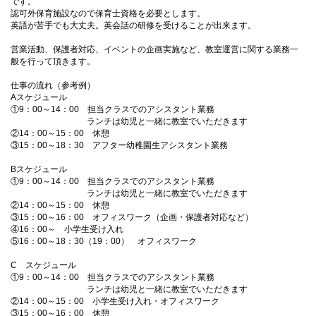
です。
認可外保育施設なので保育士資格を必要とします。
英語が苦手でも大丈夫。英会話の研修を受けることが出来ます。
営業活動、保護者対応、イベントの企画実施など、教室運営に関する業務一
般を行って頂きます。
仕事の流れ（参考例）
Aスケジュール
①9：00～14：00 担当クラスでのアシスタント業務
ランチは幼児と一緒に教室でいただきます
②14：00～15：00 休憩
③15：00～18：30 アフター幼稚園生アシスタント業務
Bスケジュール
①9：00～14：00 担当クラスでのアシスタント業務
ランチは幼児と一緒に教室でいただきます
②14：00～15：00 休憩
③15：00～16：00 オフィスワーク（企画・保護者対応など）
④16：00～ 小学生受け入れ
⑤16：00～18：30（19：00） オフィスワーク
C スケジュール
①9：00～14：00 担当クラスでのアシスタント業務
ランチは幼児と一緒に教室でいただきます
②14：00～15：00 小学生受け入れ・オフィスワーク
③15：00～16：00 休憩