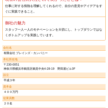
仕事に対する情熱を理解してくれるので、自分の意見やアイデアをす
ぐに実践できること。
御社の魅力
スタッフ一人一人のモチベーションを大切にし、トップダウンではな
くボトムアップを実践しています。
会社名
有限会社 ブレインズ・カンパニー
本社所在地
〒230-0051
神奈川県横浜市鶴見区鶴見中央4-28-19 野田屋ビル3F
設立
平成３年
資本金
４００万円
従業員数
２０名