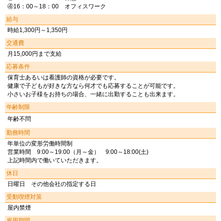
④16：00～18：00 オフィスワーク
給与
時給1,300円～1,350円
交通費
月15,000円まで支給
応募条件
保育士あるいは看護師の資格が必要です。
健康で子どもが好きな方なら何才でも応募することが可能です。
小さいお子様をお持ちの場合、一緒に出勤することも出来ます。
年齢制限
年齢不問
勤務時間
年単位の変形労働時間制
営業時間 9:00～19:00（月～金） 9:00～18:00(土)
上記時間内で働いていただきます。
休日
日曜日 その他会社の指定する日
受動喫煙対策
屋内禁煙
雇用期間