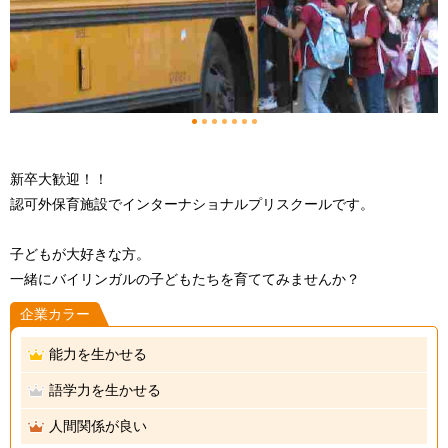
1
2
3
4
5
6
7
新卒大歓迎！！
認可外保育施設でインターナショナルプリスクールです。
子どもが大好きな方。
一緒にバイリンガルの子どもたちを育ててみませんか？
企業カラー
能力を生かせる
語学力を生かせる
人間関係が良い