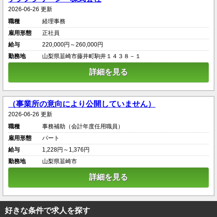
2026-06-26 更新
職種
経理事務
雇用形態
正社員
給与
220,000円～260,000円
勤務地
山梨県韮崎市藤井町駒井１４３８－１
詳細を見る
（事業所の意向により公開していません）
2026-06-26 更新
職種
事務補助（会計年度任用職員）
雇用形態
パート
給与
1,228円～1,376円
勤務地
山梨県韮崎市
詳細を見る
好きな条件で求人を探す