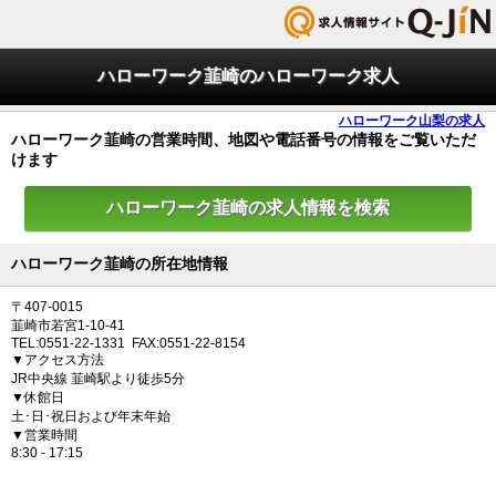
ハローワーク韮崎のハローワーク求人
ハローワーク山梨の求人
ハローワーク韮崎の営業時間、地図や電話番号の情報をご覧いただ
けます
ハローワーク韮崎の求人情報を検索
ハローワーク韮崎の所在地情報
〒407-0015
韮崎市若宮1-10-41
TEL:0551-22-1331 FAX:0551-22-8154
▼アクセス方法
JR中央線 韮崎駅より徒歩5分
▼休館日
土･日･祝日および年末年始
▼営業時間
8:30 - 17:15