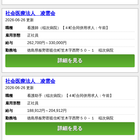
社会医療法人 凌雲会
2026-06-26 更新
職種
看護師（稲次病院）【４町合同併用求人：午前】
雇用形態
正社員
給与
262,700円～330,000円
勤務地
徳島県板野郡藍住町笠木字西野５０－１ 稲次病院
詳細を見る
社会医療法人 凌雲会
2026-06-26 更新
職種
看護助手（稲次病院）【４町合同併用求人：午前】
雇用形態
正社員
給与
188,912円～204,912円
勤務地
徳島県板野郡藍住町笠木字西野５０－１ 稲次病院
詳細を見る