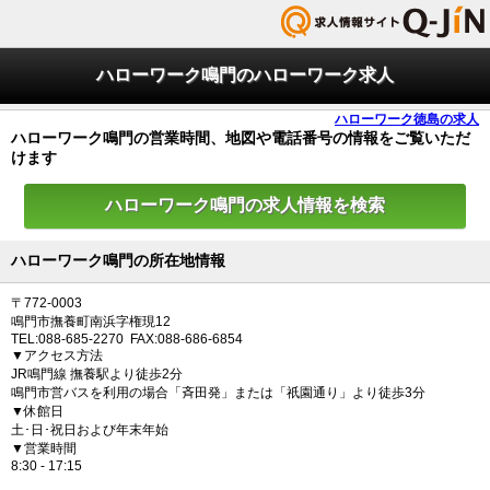
ハローワーク鳴門のハローワーク求人
ハローワーク徳島の求人
ハローワーク鳴門の営業時間、地図や電話番号の情報をご覧いただ
けます
ハローワーク鳴門の求人情報を検索
ハローワーク鳴門の所在地情報
〒772-0003
鳴門市撫養町南浜字権現12
TEL:088-685-2270 FAX:088-686-6854
▼アクセス方法
JR鳴門線 撫養駅より徒歩2分
鳴門市営バスを利用の場合「斉田発」または「祇園通り」より徒歩3分
▼休館日
土･日･祝日および年末年始
▼営業時間
8:30 - 17:15