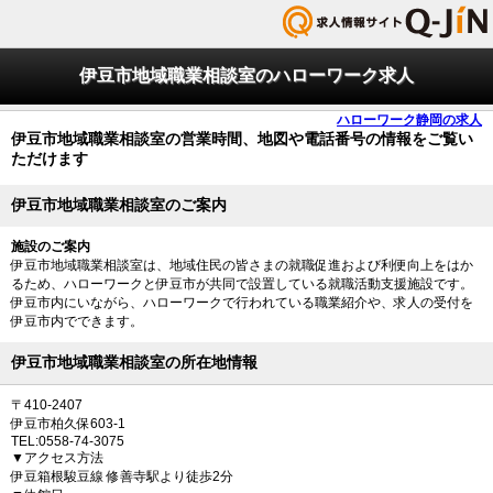
伊豆市地域職業相談室のハローワーク求人
ハローワーク静岡の求人
伊豆市地域職業相談室の営業時間、地図や電話番号の情報をご覧い
ただけます
伊豆市地域職業相談室のご案内
施設のご案内
伊豆市地域職業相談室は、地域住民の皆さまの就職促進および利便向上をはか
るため、ハローワークと伊豆市が共同で設置している就職活動支援施設です。
伊豆市内にいながら、ハローワークで行われている職業紹介や、求人の受付を
伊豆市内でできます。
伊豆市地域職業相談室の所在地情報
〒410-2407
伊豆市柏久保603-1
TEL:0558-74-3075
▼アクセス方法
伊豆箱根駿豆線 修善寺駅より徒歩2分