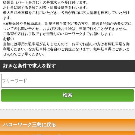
従業員（パートを含む）の募集求人を受け付けます。
お仕事に関する各種ご相談・情報提供等を行います。
求人自己検索機をご利用いただき、各自が自由に求人情報を検索していただけ
ます。
※雇用保険や各種助成金、新規学校卒業予定者の方や、障害者登録が必要な方に
ついてのお問い合わせ、および各種お手続は、当館で行うことができません。
ご希望の方はお手数ですが最寄りのハローワークまでお願いします。
お願い
当館には専用の駐車場がありませんので、お車でお越しの方は有料駐車場を御
利用ください。なお駐車料は各自のご負担となります。無料駐車券はございま
せんのでご了承ください。
好きな条件で求人を探す
ハローワーク三島に戻る