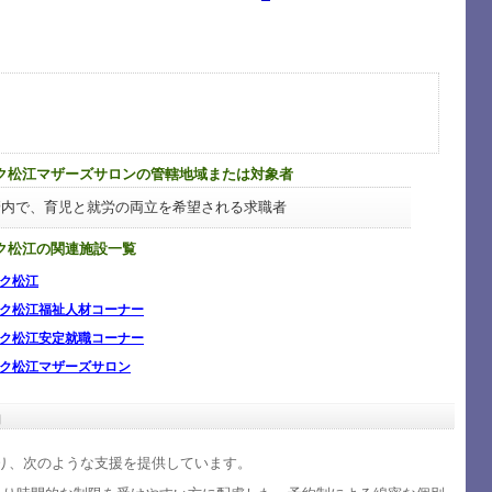
ク松江マザーズサロンの管轄地域または対象者
管内で、育児と就労の両立を希望される求職者
ク松江の関連施設一覧
ク松江
ク松江福祉人材コーナー
ク松江安定就職コーナー
ク松江マザーズサロン
内
り、次のような支援を提供しています。