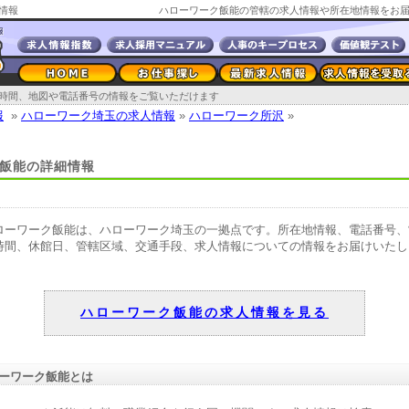
情報
時間、地図や電話番号の情報をご覧いただけます
報
»
ハローワーク埼玉の求人情報
»
ハローワーク所沢
»
飯能の詳細情報
ローワーク飯能は、ハローワーク埼玉の一拠点です。所在地情報、電話番号、
時間、休館日、管轄区域、交通手段、求人情報についての情報をお届けいたし
。
ハローワーク飯能の求人情報を見る
ーワーク飯能とは