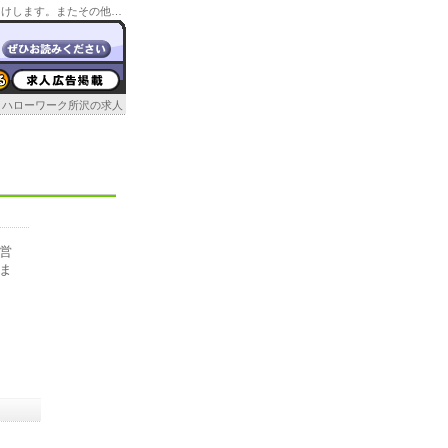
ハローワーク飯能の管轄の求人情報や所在地情報をお届けします。またその他の埼玉のハローワーク情報もお届け。
ハローワーク所沢の求人
営
ま