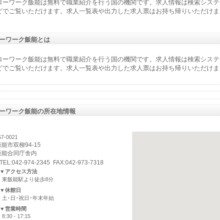
ローワーク飯能は無料で職業紹介を行う国の機関です。求人情報は検索システ
どでご覧いただけます。求人一覧表や出力した求人票はお持ち帰りいただけま
。
ーワーク飯能とは
ローワーク飯能は無料で職業紹介を行う国の機関です。求人情報は検索システ
どでご覧いただけます。求人一覧表や出力した求人票はお持ち帰りいただけま
。
ーワーク飯能の所在地情報
7-0021
飯能市双柳94-15
飯能合同庁舎内
TEL:042-974-2345 FAX:042-973-7318
▼アクセス方法
東飯能駅より徒歩8分
▼休館日
土･日･祝日･年末年始
▼営業時間
8:30 - 17:15