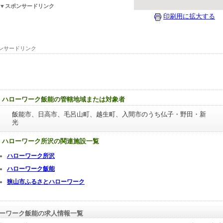
▼スポンサードリンク
印刷用に拡大する
ンサードリンク
ハローワーク飯能の管轄地域または対象者
飯能市、日高市、毛呂山町、越生町、入間市のうち仏子・野田・新
光
ハローワーク所沢の関連施設一覧
ハローワーク所沢
ハローワーク飯能
狭山市ふるさとハローワーク
ーワーク飯能の求人情報一覧