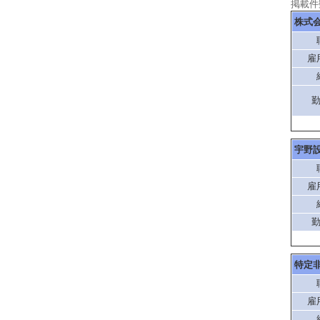
掲載件
株式
雇
宇野
雇
特定
雇