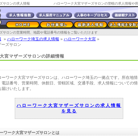
ズサロンの求人情報
ズサロンの営業時間、地図や電話番号の情報をご覧いただけます
報
»
ハローワーク埼玉の求人情報
»
ハローワーク大宮
»
ザーズサロン
大宮マザーズサロンの詳細情報
ローワーク大宮マザーズサロンは、ハローワーク埼玉の一拠点です。所在地情
、電話番号、営業時間、休館日、管轄区域、交通手段、求人情報についての情
お届けいたします。
ハローワーク大宮マザーズサロンの求人情報
を見る
ーワーク大宮マザーズサロンとは