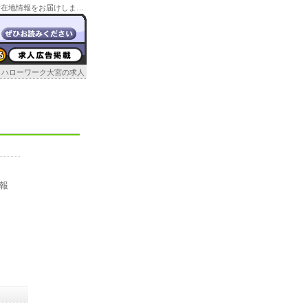
ハローワーク大宮マザーズサロンの管轄の求人情報や所在地情報をお届けします。またその他の埼玉のハローワーク情報もお届け。
ハローワーク大宮の求人
報