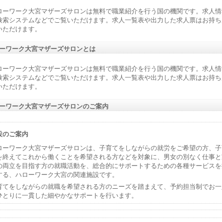
ローワーク大宮マザーズサロンは無料で職業紹介を行う国の機関です。求人情
検索システムなどでご覧いただけます。求人一覧表や出力した求人票はお持ち
いただけます。
ーワーク大宮マザーズサロンとは
ローワーク大宮マザーズサロンは無料で職業紹介を行う国の機関です。求人情
検索システムなどでご覧いただけます。求人一覧表や出力した求人票はお持ち
いただけます。
ーワーク大宮マザーズサロンのご案内
設のご案内
ローワーク大宮マザーズサロンは、子育てをしながらの就労をご希望の方、子
を終えてこれから働くことを希望される方などを対象に、男女の別なく仕事と
の両立を目指す方の就職活動を、総合的にサポートするための各種サービスを
する、ハローワーク大宮の関連施設です。
育てをしながらの就職を希望される方のニーズを踏まえて、予約担当制でお一
ひとりに一貫した細やかなサポートを行います。