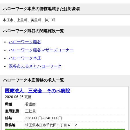
ハローワーク本庄の管轄地域または対象者
本庄市、上里町、美里町、神川町
ハローワーク熊谷の関連施設一覧
ハローワーク熊谷
ハローワーク熊谷マザーズコーナー
ハローワーク本庄
深谷市ふるさとハローワーク
ハローワーク本庄管轄の求人一覧
医療法人 三光会 そのべ病院
2026-06-26 更新
職種
看護師
雇用形態
正社員
給与
228,000円～340,000円
勤務地
埼玉県本庄市千代田３丁目４－２