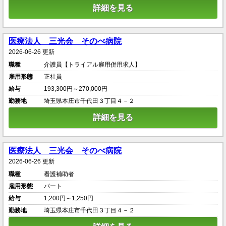
詳細を見る
医療法人 三光会 そのべ病院
2026-06-26 更新
職種
介護員【トライアル雇用併用求人】
雇用形態
正社員
給与
193,300円～270,000円
勤務地
埼玉県本庄市千代田３丁目４－２
詳細を見る
医療法人 三光会 そのべ病院
2026-06-26 更新
職種
看護補助者
雇用形態
パート
給与
1,200円～1,250円
勤務地
埼玉県本庄市千代田３丁目４－２