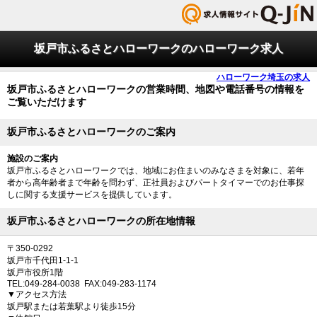
坂戸市ふるさとハローワークのハローワーク求人
ハローワーク埼玉の求人
坂戸市ふるさとハローワークの営業時間、地図や電話番号の情報を
ご覧いただけます
坂戸市ふるさとハローワークのご案内
施設のご案内
坂戸市ふるさとハローワークでは、地域にお住まいのみなさまを対象に、若年
者から高年齢者まで年齢を問わず、正社員およびパートタイマーでのお仕事探
しに関する支援サービスを提供しています。
坂戸市ふるさとハローワークの所在地情報
〒350-0292
坂戸市千代田1-1-1
坂戸市役所1階
TEL:049-284-0038 FAX:049-283-1174
▼アクセス方法
坂戸駅または若葉駅より徒歩15分