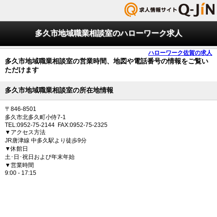
多久市地域職業相談室のハローワーク求人
ハローワーク佐賀の求人
多久市地域職業相談室の営業時間、地図や電話番号の情報をご覧い
ただけます
多久市地域職業相談室の所在地情報
〒846-8501
多久市北多久町小侍7-1
TEL:0952-75-2144 FAX:0952-75-2325
▼アクセス方法
JR唐津線 中多久駅より徒歩9分
▼休館日
土･日･祝日および年末年始
▼営業時間
9:00 - 17:15