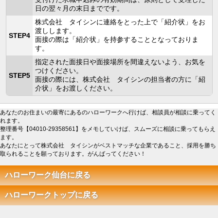
日の翌々月の末日までです。
株式会社 タイシンに連絡をとった上で「紹介状」をお
渡しします。
STEP4
面接の際は「紹介状」を持参することとなっておりま
す。
指定された面接日や面接場所を間違えないよう、お気を
つけください。
STEP5
面接の際には、株式会社 タイシンの担当者の方に「紹
介状」をお渡しください。
あなたのお住まいの最寄にあるのハローワークへ行けば、相談員が相談に乗ってく
れます。
整理番号【04010-29358561】をメモしていけば、スムーズに相談に乗ってもらえ
ます。
あなたにとって株式会社 タイシンがベストマッチな企業であること、採用を勝ち
取られることを願っております。がんばってください！
ハローワーク仙台に戻る
ハローワークトップに戻る