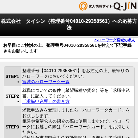
株式会社 タイシン（整理番号04010-29358561）への応募方
法
ハローワーク宮城の求人
お早目にご検討の上、整理番号04010-29358561を控えて下記手続
きをお願いします
整理番号【04010-29358561】をお控えの上、最寄りの
ハローワークにおいでください。
STEP1
宮城のハローワーク一覧
就職についての条件（希望職種や賃金）等を「求職申込
書」に記入してください。
STEP2
「求職申込票」の書き方
求職申込みを受理しましたら「ハローワークカード」を
お渡しします。
相談や希望求人の紹介の際に使用しますので、ハローワ
ークにお越しの際は「ハローワークカード」をお持ちく
STEP3
ださい。
受付けた求職申込みの有効期間は、原則として受理した