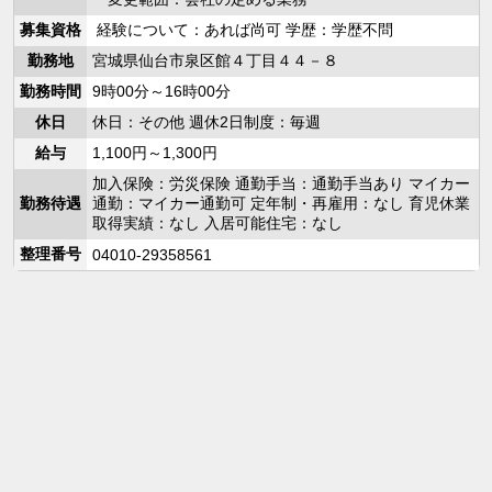
募集資格
経験について：あれば尚可 学歴：学歴不問
勤務地
宮城県仙台市泉区館４丁目４４－８
勤務時間
9時00分～16時00分
休日
休日：その他 週休2日制度：毎週
給与
1,100円～1,300円
加入保険：労災保険 通勤手当：通勤手当あり マイカー
勤務待遇
通勤：マイカー通勤可 定年制・再雇用：なし 育児休業
取得実績：なし 入居可能住宅：なし
整理番号
04010-29358561