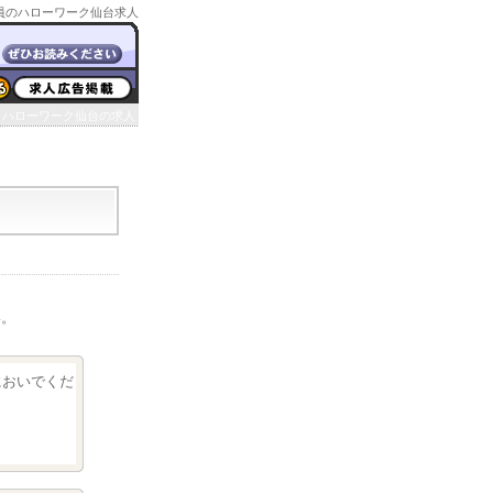
員のハローワーク仙台求人
ハローワーク仙台の求人
い。
クにおいでくだ