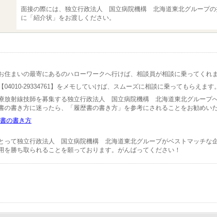
面接の際には、独立行政法人 国立病院機構 北海道東北グループの
に「紹介状」をお渡しください。
お住まいの最寄にあるのハローワークへ行けば、相談員が相談に乗ってくれ
04010-29334761】をメモしていけば、スムーズに相談に乗ってもらえます
療放射線技師を募集する独立行政法人 国立病院機構 北海道東北グループ
書の書き方に迷ったら、「履歴書の書き方」を参考にされることをお勧めい
書の書き方
とって独立行政法人 国立病院機構 北海道東北グループがベストマッチな
用を勝ち取られることを願っております。がんばってください！