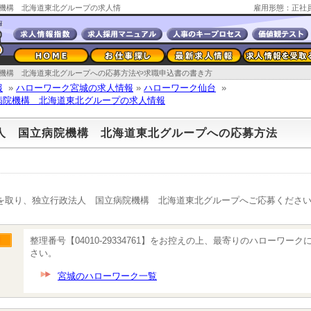
機構 北海道東北グループの求人情
雇用形態：正社
機構 北海道東北グループへの応募方法や求職申込書の書き方
報
»
ハローワーク宮城の求人情報
»
ハローワーク仙台
»
病院機構 北海道東北グループの求人情報
人 国立病院機構 北海道東北グループへの応募方法
を取り、独立行政法人 国立病院機構 北海道東北グループへご応募くださ
整理番号【04010-29334761】をお控えの上、最寄りのハローワー
さい。
宮城のハローワーク一覧