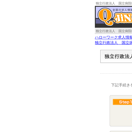
独立行政法人 国立病院
報への応募方法
独立行政法人 国立病院
ハローワーク求人情
独立行政法人 国立
独立行政法
下記手続き