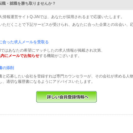
Nで転職・就職を勝ち取りませんか？
人情報運営サイトQ-JiNでは、あなたが採用されるまで応援いたします。
いただくことで下記サービスが受けられ、あなたに合った企業との出会い、
に合った求人メールを受取る
JiNではあなたの希望にマッチしたの求人情報が掲載され次第、
以内にメールでお知らせ
する機能がございます。
書の添削
書と応募したい会社を登録すれば専門カウンセラーが、その会社が求める人
し、適切な履歴書になるようにアドバイスいたします。