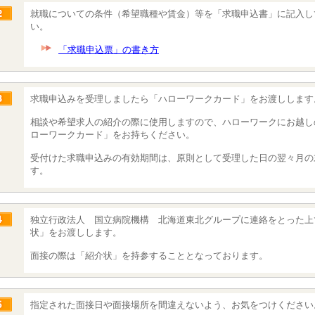
就職についての条件（希望職種や賃金）等を「求職申込書」に記入し
い。
「求職申込票」の書き方
求職申込みを受理しましたら「ハローワークカード」をお渡しします
相談や希望求人の紹介の際に使用しますので、ハローワークにお越し
ローワークカード」をお持ちください。
受付けた求職申込みの有効期間は、原則として受理した日の翌々月の
す。
独立行政法人 国立病院機構 北海道東北グループに連絡をとった上
状」をお渡しします。
面接の際は「紹介状」を持参することとなっております。
指定された面接日や面接場所を間違えないよう、お気をつけください