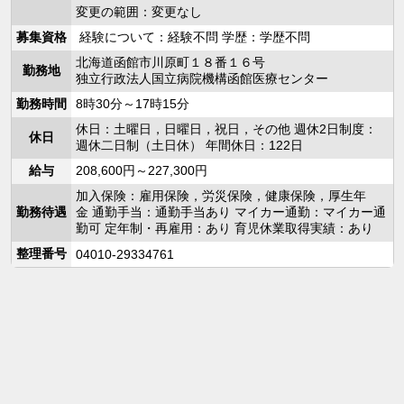
変更の範囲：変更なし
募集資格
経験について：経験不問 学歴：学歴不問
北海道函館市川原町１８番１６号
勤務地
独立行政法人国立病院機構函館医療センター
勤務時間
8時30分～17時15分
休日：土曜日，日曜日，祝日，その他 週休2日制度：
休日
週休二日制（土日休） 年間休日：122日
給与
208,600円～227,300円
加入保険：雇用保険，労災保険，健康保険，厚生年
勤務待遇
金 通勤手当：通勤手当あり マイカー通勤：マイカー通
勤可 定年制・再雇用：あり 育児休業取得実績：あり
整理番号
04010-29334761