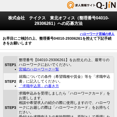
株式会社 テイクス 東北オフィス（整理番号04010-
29306261）への応募方法
ハローワーク宮城の求人
お早目にご検討の上、整理番号04010-29306261を控えて下記手続
きをお願いします
整理番号【04010-29306261】をお控えの上、最寄りの
ハローワークにおいでください。
STEP1
宮城のハローワーク一覧
就職についての条件（希望職種や賃金）等を「求職申込
書」に記入してください。
STEP2
「求職申込票」の書き方
求職申込みを受理しましたら「ハローワークカード」を
お渡しします。
相談や希望求人の紹介の際に使用しますので、ハローワ
ークにお越しの際は「ハローワークカード」をお持ちく
STEP3
ださい。
受付けた求職申込みの有効期間は、原則として受理した