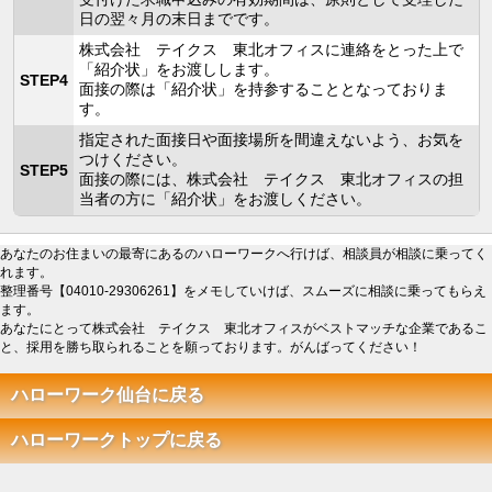
日の翌々月の末日までです。
株式会社 テイクス 東北オフィスに連絡をとった上で
「紹介状」をお渡しします。
STEP4
面接の際は「紹介状」を持参することとなっておりま
す。
指定された面接日や面接場所を間違えないよう、お気を
つけください。
STEP5
面接の際には、株式会社 テイクス 東北オフィスの担
当者の方に「紹介状」をお渡しください。
あなたのお住まいの最寄にあるのハローワークへ行けば、相談員が相談に乗ってく
れます。
整理番号【04010-29306261】をメモしていけば、スムーズに相談に乗ってもらえ
ます。
あなたにとって株式会社 テイクス 東北オフィスがベストマッチな企業であるこ
と、採用を勝ち取られることを願っております。がんばってください！
ハローワーク仙台に戻る
ハローワークトップに戻る