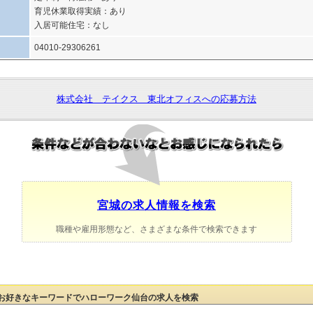
育児休業取得実績：あり
入居可能住宅：なし
04010-29306261
株式会社 テイクス 東北オフィスへの応募方法
宮城の求人情報を検索
職種や雇用形態など、さまざまな条件で検索できます
お好きなキーワードでハローワーク仙台の求人を検索