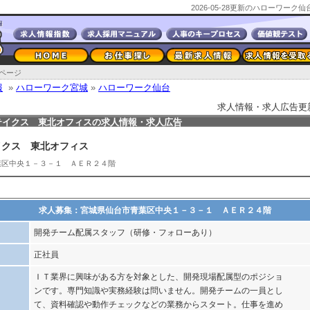
2026-05-28更新のハローワー
ページ
報
»
ハローワーク宮城
»
ハローワーク仙台
求人情報・求人広告更新日2
テイクス 東北オフィスの求人情報・求人広告
イクス 東北オフィス
葉区中央１－３－１ ＡＥＲ２４階
求人募集：宮城県仙台市青葉区中央１－３－１ ＡＥＲ２４階
開発チーム配属スタッフ（研修・フォローあり）
正社員
ＩＴ業界に興味がある方を対象とした、開発現場配属型のポジショ
ンです。専門知識や実務経験は問いません。開発チームの一員とし
て、資料確認や動作チェックなどの業務からスタート。仕事を進め