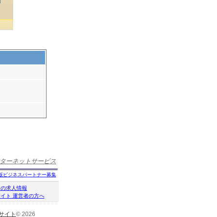
ターネットサービス
版ビジネスパートナー募集
クの求人情報
イト 運営者の方へ
サイト
© 2026