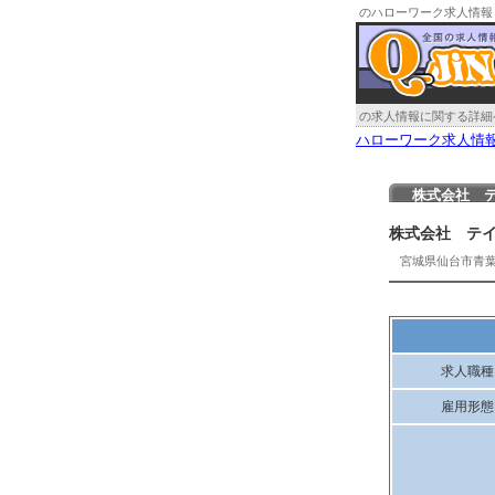
のハローワーク求人情報
の求人情報に関する詳細
ハローワーク求人情
株式会社 
株式会社 テ
宮城県仙台市青
求人職種
雇用形態