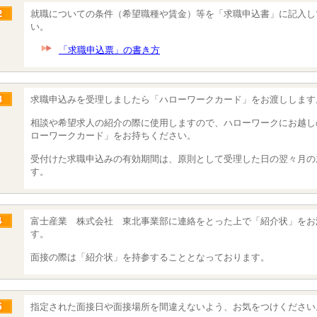
就職についての条件（希望職種や賃金）等を「求職申込書」に記入し
い。
「求職申込票」の書き方
求職申込みを受理しましたら「ハローワークカード」をお渡しします
相談や希望求人の紹介の際に使用しますので、ハローワークにお越し
ローワークカード」をお持ちください。
受付けた求職申込みの有効期間は、原則として受理した日の翌々月の
す。
富士産業 株式会社 東北事業部に連絡をとった上で「紹介状」をお
す。
面接の際は「紹介状」を持参することとなっております。
指定された面接日や面接場所を間違えないよう、お気をつけください