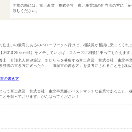
面接の際には、富士産業 株式会社 東北事業部の担当者の方に「紹
渡しください。
お住まいの最寄にあるのハローワークへ行けば、相談員が相談に乗ってくれ
04010-28757661】をメモしていけば、スムーズに相談に乗ってもらえます
養士 介護老人保健施設 あだたらを募集する富士産業 株式会社 東北事
履歴書の書き方に迷ったら、「履歴書の書き方」を参考にされることをお勧
書の書き方
とって富士産業 株式会社 東北事業部がベストマッチな企業であること、
ことを願っております。がんばってください！