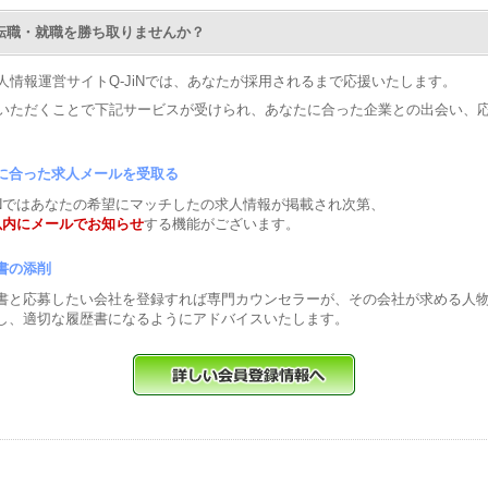
Nで転職・就職を勝ち取りませんか？
人情報運営サイトQ-JiNでは、あなたが採用されるまで応援いたします。
いただくことで下記サービスが受けられ、あなたに合った企業との出会い、
に合った求人メールを受取る
JiNではあなたの希望にマッチしたの求人情報が掲載され次第、
以内にメールでお知らせ
する機能がございます。
書の添削
書と応募したい会社を登録すれば専門カウンセラーが、その会社が求める人
し、適切な履歴書になるようにアドバイスいたします。