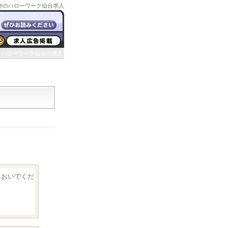
外のハローワーク仙台求人
ハローワーク仙台の求人
クにおいでくだ