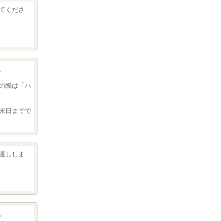
てくださ
。
の際は「ハ
末日までで
渡ししま
。