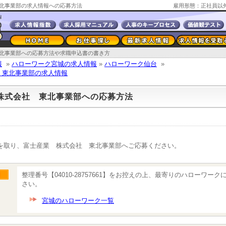
北事業部の求人情報への応募方法
雇用形態：正社員以
北事業部への応募方法や求職申込書の書き方
報
»
ハローワーク宮城の求人情報
»
ハローワーク仙台
»
 東北事業部の求人情報
株式会社 東北事業部への応募方法
を取り、富士産業 株式会社 東北事業部へご応募ください。
整理番号【04010-28757661】をお控えの上、最寄りのハローワー
さい。
宮城のハローワーク一覧