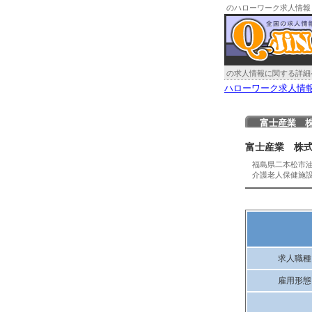
のハローワーク求人情報
の求人情報に関する詳細
ハローワーク求人情
富士産業 
富士産業 株
福島県二本松市
介護老人保健施
求人職種
雇用形態