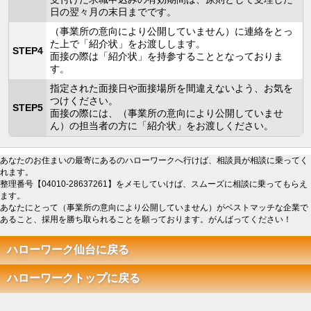
日の翌々月の末日までです。
（事業所の意向により公開していません）に連絡をとっ
た上で「紹介状」をお渡しします。
STEP4
面接の際は「紹介状」を持参することとなっておりま
す。
指定された面接日や面接場所を間違えないよう、お気を
つけください。
STEP5
面接の際には、（事業所の意向により公開していませ
ん）の担当者の方に「紹介状」をお渡しください。
あなたのお住まいの最寄にあるのハローワークへ行けば、相談員が相談に乗ってく
れます。
整理番号【04010-28637261】をメモしていけば、スムーズに相談に乗ってもらえ
ます。
あなたにとって（事業所の意向により公開していません）がベストマッチな企業で
あること、採用を勝ち取られることを願っております。がんばってください！
ハローワーク仙台に戻る
ハローワークトップに戻る