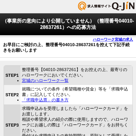
（事業所の意向により公開していません）（整理番号04010-
28637261）への応募方法
ハローワーク宮城の求人
お早目にご検討の上、整理番号04010-28637261を控えて下記手続
きをお願いします
整理番号【04010-28637261】をお控えの上、最寄りの
ハローワークにおいでください。
STEP1
宮城のハローワーク一覧
就職についての条件（希望職種や賃金）等を「求職申込
書」に記入してください。
STEP2
「求職申込票」の書き方
求職申込みを受理しましたら「ハローワークカード」を
お渡しします。
相談や希望求人の紹介の際に使用しますので、ハローワ
ークにお越しの際は「ハローワークカード」をお持ちく
STEP3
ださい。
受付けた求職申込みの有効期間は、原則として受理した