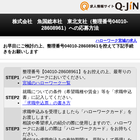
株式会社 魚国総本社 東北支社（整理番号04010-
28608961）への応募方法
ハローワーク宮城の求人
お早目にご検討の上、整理番号04010-28608961を控えて下記手続
きをお願いします
整理番号【04010-28608961】をお控えの上、最寄りの
ハローワークにおいでください。
STEP1
宮城のハローワーク一覧
就職についての条件（希望職種や賃金）等を「求職申込
書」に記入してください。
STEP2
「求職申込票」の書き方
求職申込みを受理しましたら「ハローワークカード」を
お渡しします。
相談や希望求人の紹介の際に使用しますので、ハローワ
ークにお越しの際は「ハローワークカード」をお持ちく
STEP3
ださい。
受付けた求職申込みの有効期間は、原則として受理した