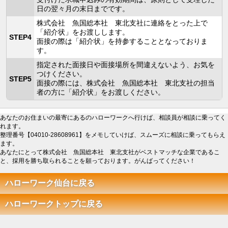
日の翌々月の末日までです。
株式会社 魚国総本社 東北支社に連絡をとった上で
「紹介状」をお渡しします。
STEP4
面接の際は「紹介状」を持参することとなっておりま
す。
指定された面接日や面接場所を間違えないよう、お気を
つけください。
STEP5
面接の際には、株式会社 魚国総本社 東北支社の担当
者の方に「紹介状」をお渡しください。
あなたのお住まいの最寄にあるのハローワークへ行けば、相談員が相談に乗ってく
れます。
整理番号【04010-28608961】をメモしていけば、スムーズに相談に乗ってもらえ
ます。
あなたにとって株式会社 魚国総本社 東北支社がベストマッチな企業であるこ
と、採用を勝ち取られることを願っております。がんばってください！
ハローワーク仙台に戻る
ハローワークトップに戻る