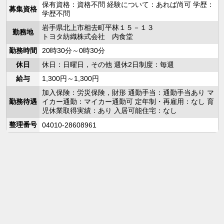
保有資格：資格不問 経験について：あれば尚可 学歴：
募集資格
学歴不問
岩手県北上市相去町平林１５－１３
勤務地
トヨタ紡織株式会社 内食堂
勤務時間
20時30分～0時30分
休日
休日：日曜日，その他 週休2日制度：毎週
給与
1,300円～1,300円
加入保険：労災保険，財形 通勤手当：通勤手当あり マ
勤務待遇
イカー通勤：マイカー通勤可 定年制・再雇用：なし 育
児休業取得実績：あり 入居可能住宅：なし
整理番号
04010-28608961