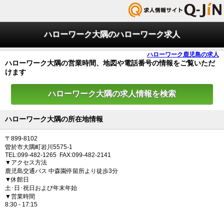
ハローワーク大隅のハローワーク求人
ハローワーク鹿児島の求人
ハローワーク大隅の営業時間、地図や電話番号の情報をご覧いただ
けます
ハローワーク大隅の求人情報を検索
ハローワーク大隅の所在地情報
〒899-8102
曽於市大隅町岩川5575-1
TEL:099-482-1265 FAX:099-482-2141
▼アクセス方法
鹿児島交通バス 中森園停留所より徒歩3分
▼休館日
土･日･祝日および年末年始
▼営業時間
8:30 - 17:15