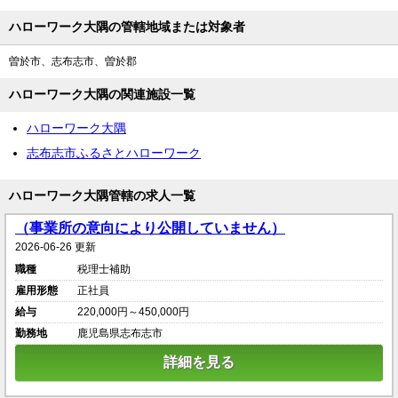
ハローワーク大隅の管轄地域または対象者
曽於市、志布志市、曽於郡
ハローワーク大隅の関連施設一覧
ハローワーク大隅
志布志市ふるさとハローワーク
ハローワーク大隅管轄の求人一覧
（事業所の意向により公開していません）
2026-06-26 更新
職種
税理士補助
雇用形態
正社員
給与
220,000円～450,000円
勤務地
鹿児島県志布志市
詳細を見る