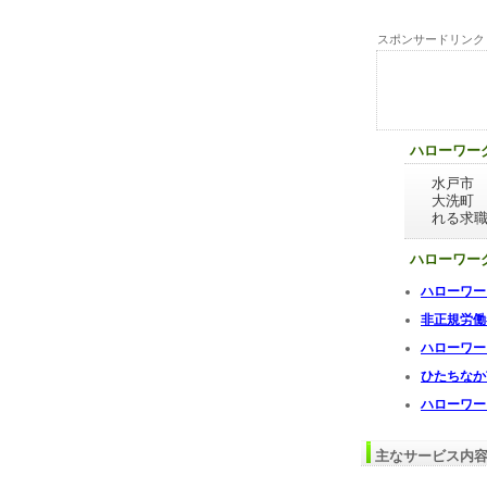
スポンサードリンク
ハローワー
水戸市
大洗町
れる求
ハローワー
ハローワー
非正規労働
ハローワー
ひたちなか
ハローワー
主なサービス内