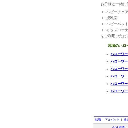
お子様と一緒に
ベビーチェ
授乳室
ベビーベッ
キッズコー
をご利用いただ
茨城のハロ
ハローワー
ハローワー
ハローワー
ハローワー
ハローワー
ハローワー
転職
|
アルバイト
|
派
会社概要