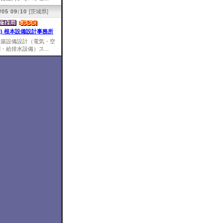
/05 09:10
[茨城県]
株) 根本設備設計事務所
建築設備設計（電気・空
・給排水設備）ス...