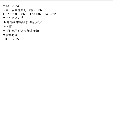
〒731-0223
広島市安佐北区可部南3-3-36
TEL:082-815-8609 FAX:082-814-6222
▼アクセス方法
JR可部線 中島駅より徒歩3分
▼休館日
土･日･祝日および年末年始
▼営業時間
8:30 - 17:15