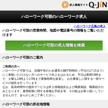
ハローワーク可部のハローワーク求人
ハローワーク広島の求人
ハローワーク可部の営業時間、地図や電話番号の情報をご覧いただ
けます
ハローワーク可部の求人情報を検索
ハローワーク可部のご案内
ご利用の方へ
ハローワーク可部では、在職中等のため通常の開庁時間内（平日の17:15まで）
にご来館いただけない方へのサービス向上をはかるため、平日は夜間19時ま
で、土曜も10時より17時まで業務時間を延長し、お仕事探しに関する一部サー
ビスの提供を行っています。
なお、延長時間中の提供サービスは求人情報提供および職業相談、職業紹介の
みとなります。雇用保険に関する各種お手続き等、その他はお取り扱いしてい
ませんので、あらかじめご了承ください。
ハローワーク可部の所在地情報