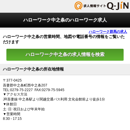
ハローワーク中之条のハローワーク求人
ハローワーク群馬の求人
ハローワーク中之条の営業時間、地図や電話番号の情報をご覧いた
だけます
ハローワーク中之条の求人情報を検索
ハローワーク中之条の所在地情報
〒377-0425
吾妻郡中之条町西中之条207
TEL:0279-75-2227 FAX:0279-75-5945
▼アクセス方法
JR吾妻線 中之条駅より関越交通バス利用 文化会館前より徒歩1分
▼休館日
土･日･祝日および年末年始
▼営業時間
8:30 - 17:15