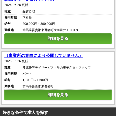
2026-06-26 更新
職種
品質管理
雇用形態
正社員
給与
200,000円～300,000円
勤務地
群馬県吾妻郡東吾妻町大字岩井１００８
詳細を見る
（事業所の意向により公開していません）
2026-06-26 更新
職種
放課後等デイサービス（星の王子さま）スタッフ
雇用形態
パート
給与
1,100円～1,500円
勤務地
群馬県吾妻郡東吾妻町
詳細を見る
好きな条件で求人を探す