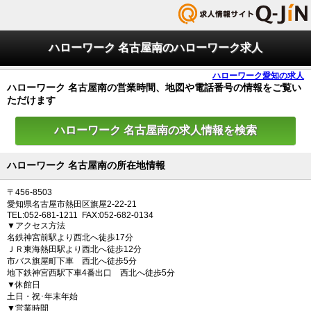
ハローワーク 名古屋南のハローワーク求人
ハローワーク愛知の求人
ハローワーク 名古屋南の営業時間、地図や電話番号の情報をご覧い
ただけます
ハローワーク 名古屋南の求人情報を検索
ハローワーク 名古屋南の所在地情報
〒456-8503
愛知県名古屋市熱田区旗屋2-22-21
TEL:052-681-1211 FAX:052-682-0134
▼アクセス方法
名鉄神宮前駅より西北へ徒歩17分
ＪＲ東海熱田駅より西北へ徒歩12分
市バス旗屋町下車 西北へ徒歩5分
地下鉄神宮西駅下車4番出口 西北へ徒歩5分
▼休館日
土日・祝･年末年始
▼営業時間