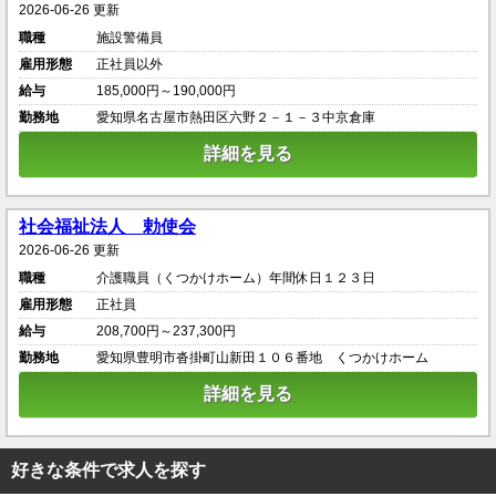
2026-06-26 更新
職種
施設警備員
雇用形態
正社員以外
給与
185,000円～190,000円
勤務地
愛知県名古屋市熱田区六野２－１－３中京倉庫
詳細を見る
社会福祉法人 勅使会
2026-06-26 更新
職種
介護職員（くつかけホーム）年間休日１２３日
雇用形態
正社員
給与
208,700円～237,300円
勤務地
愛知県豊明市沓掛町山新田１０６番地 くつかけホーム
詳細を見る
好きな条件で求人を探す