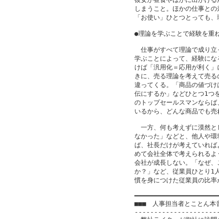
しまうこと。ほかの仕事との
「お使い」ひとつとっても、
●理論を学ぶことで経験を重ね
　仕事がすべて理論で成り立
学ぶことによって、経験にな
けば「汎用化＝応用が利く」
きに、売る理論を考えて売る
違ってくる。「商品の値づけ
伝にするか」などひとつ1つ
のトップセールスマンならば
いるから、どんな商品でも売れ
　一方、何も考えずに漠然と
なかった」などと、他人や環
ば、社長だけが考えていれば
めて会社全体で考えられるよ
会社が成長しない。「なぜ、
か？」など、従業員ひとり1
慣を身につけた従業員の比率
━━━━━━━━━━━━━━━━━━━━━━
■■■　人事担当者とことん本
----------------------