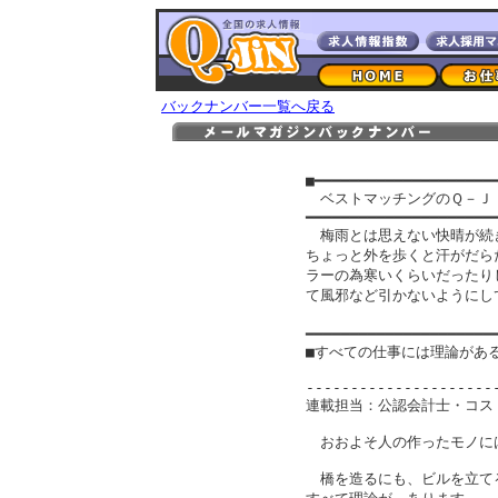
バックナンバー一覧へ戻る
                    
■━━━━━━━━━━━━━━━━━━━━━
　ベストマッチングのＱ－Ｊ
━━━━━━━━━━━━━━━━━━━━━━
　梅雨とは思えない快晴が続
ちょっと外を歩くと汗がだら
ラーの為寒いくらいだったり
て風邪など引かないようにして
　　　　　　　　　　　　　
■すべての仕事には理論があ
----------------------
連載担当：公認会計士・コス
　おおよそ人の作ったモノに
　橋を造るにも、ビルを立て