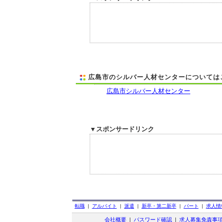
広島市のシルバー人材センターについては
広島市シルバー人材センター
▼スポンサードリンク
転職
|
アルバイト
|
派遣
|
新卒・第二新卒
|
パート
|
求人情
会社概要
|
パスワード確認
|
求人募集免責事