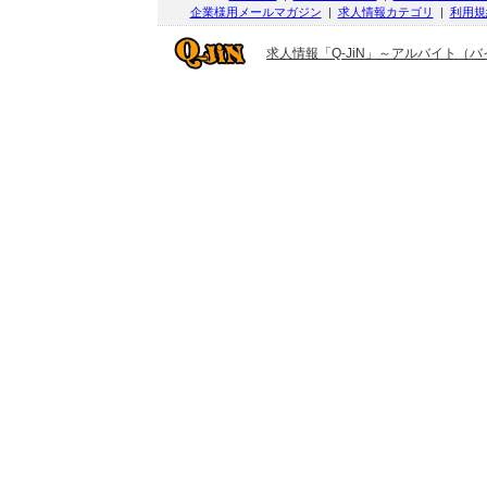
企業様用メールマガジン
|
求人情報カテゴリ
|
利用規
求人情報「Q-JiN」～アルバイト（