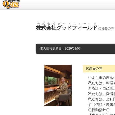
求人情報のQ-JiN
株式会社グッドフィールド
株式会社グッドフィールド
の社長の声（
求人情報更新日：2026/08/07
株式会社グッドフィールド
〇よし田の理念
私たちは、料理
きる証・自己実
私たちは、愛情
私たちは、よし
す【信頼・未来
〇行動指針〇