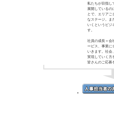
私たちが目指し
展開しているの
とで、エリアご
なステージ。ま
いくというビジ
す。
社員の成長＝会
ービス、事業に
いきます。社会
実現していく方
皆さんのご応募