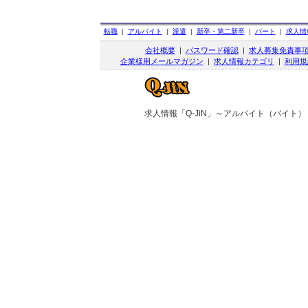
転職
|
アルバイト
|
派遣
|
新卒・第二新卒
|
パート
|
求人情
会社概要
|
パスワード確認
|
求人募集免責事
企業様用メールマガジン
|
求人情報カテゴリ
|
利用規
求人情報「Q-JiN」～アルバイト（バイト