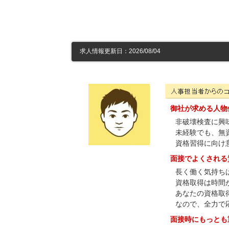
求人情報更新日：2026/08/04
東日本検査株式会社の人事
御社が求める人物
非破壊検査に興
未経験でも、無
資格習得に向け
面接でよくされる
長く働く気持ち
資格取得は時間
あなたの資格取
なので、全力で
面接時にもっとも