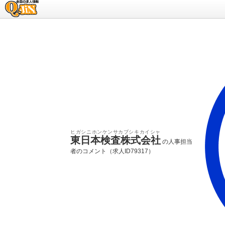
求人情報のQ-JiN
ヒガシニホンケンサカブシキカイシャ
東日本検査株式会社
の人事担当
者のコメント（求人ID79317）