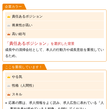
企業カラー
責任あるポジション
将来性が高い
高い給与
「責任あるポジション」
を選択した背景
成長中の清掃会社として、本人の行動力や成長意欲を重視してい
るため。
ここを重視しています！
やる気
性格（人間性）
スキル
応募の際は、求人情報をよく読み、求人広告に表れている『人
事担当者が求めている人材像』をPRしてください。