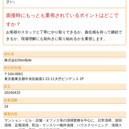
さい。
面接時にもっとも重視されているポイントはどこで
すか？
お客様やスタッフと丁寧にやり取りできるか、責任感を持って継続で
きるか、現場理解にも前向きに取り組めるかを重視します。
会社名
株式会社NeoByte
本社所在地
〒104-0061
東京都東京都中央区銀座1-22-11大竹ビジデンス 2F
設立
20240415
従業員数
24
事業内容
マンション・ビル・店舗・オフィス等の清掃業務を中心に、日常清掃、巡回
清掃、定期清掃、民泊・マンスリー物件清掃、ハウスクリーニング、清掃ス