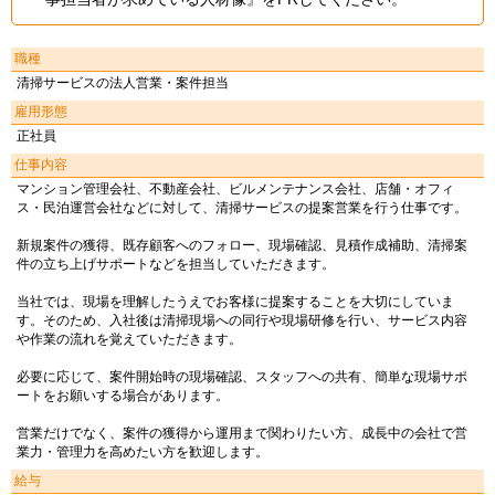
職種
清掃サービスの法人営業・案件担当
雇用形態
正社員
仕事内容
マンション管理会社、不動産会社、ビルメンテナンス会社、店舗・オフィ
ス・民泊運営会社などに対して、清掃サービスの提案営業を行う仕事です。
新規案件の獲得、既存顧客へのフォロー、現場確認、見積作成補助、清掃案
件の立ち上げサポートなどを担当していただきます。
当社では、現場を理解したうえでお客様に提案することを大切にしていま
す。そのため、入社後は清掃現場への同行や現場研修を行い、サービス内容
や作業の流れを覚えていただきます。
必要に応じて、案件開始時の現場確認、スタッフへの共有、簡単な現場サポ
ートをお願いする場合があります。
営業だけでなく、案件の獲得から運用まで関わりたい方、成長中の会社で営
業力・管理力を高めたい方を歓迎します。
給与