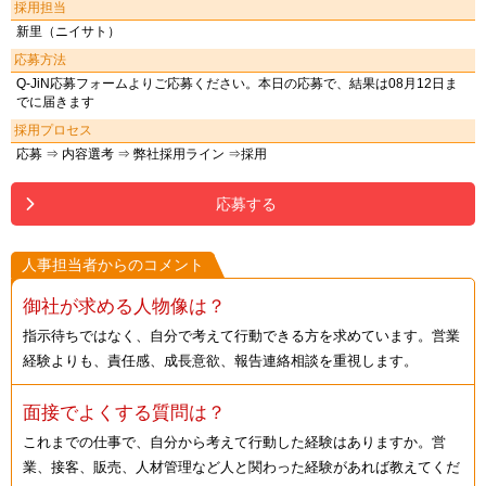
採用担当
新里（ニイサト）
応募方法
Q-JiN応募フォームよりご応募ください。本日の応募で、結果は08月12日ま
でに届きます
採用プロセス
応募 ⇒ 内容選考 ⇒ 弊社採用ライン ⇒採用
応募する
人事担当者からのコメント
御社が求める人物像は？
指示待ちではなく、自分で考えて行動できる方を求めています。営業
経験よりも、責任感、成長意欲、報告連絡相談を重視します。
面接でよくする質問は？
これまでの仕事で、自分から考えて行動した経験はありますか。営
業、接客、販売、人材管理など人と関わった経験があれば教えてくだ