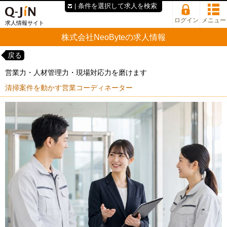
条件を選択して求人を検索
ログイン
メニュー
求人情報サイト
株式会社NeoByteの求人情報
戻る
営業力・人材管理力・現場対応力を磨けます
清掃案件を動かす営業コーディネーター