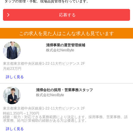
タッフの管理・手配、現場品質管理を行っています。
応募する
この求人を見た人はこんな求人も見ています
清掃事業の運営管理候補
株式会社NeoByte
東京都東京都中央区銀座1-22-11大竹ビジデンス 2F
月給23万円
詳しく見る
清掃会社の採用・営業事務スタッフ
株式会社NeoByte
東京都東京都中央区銀座1-22-11大竹ビジデンス 2F
時給1,350円～1,700円
経験・能力・対応できる業務範囲により決定します。採用事務、営業事務、請
求業務、給与計算補助の経験がある方は優遇します。
詳しく見る