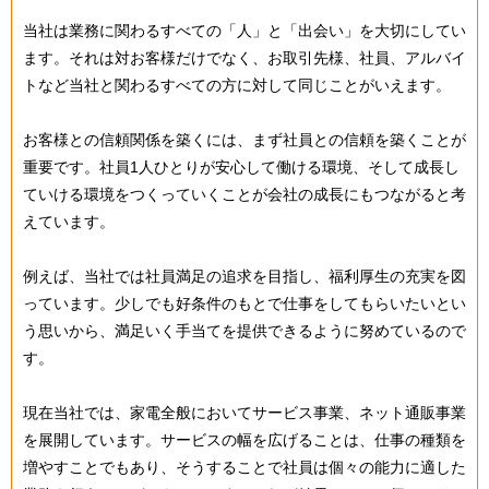
当社は業務に関わるすべての「人」と「出会い」を大切にしてい
ます。それは対お客様だけでなく、お取引先様、社員、アルバイ
トなど当社と関わるすべての方に対して同じことがいえます。
お客様との信頼関係を築くには、まず社員との信頼を築くことが
重要です。社員1人ひとりが安心して働ける環境、そして成長し
ていける環境をつくっていくことが会社の成長にもつながると考
えています。
例えば、当社では社員満足の追求を目指し、福利厚生の充実を図
っています。少しでも好条件のもとで仕事をしてもらいたいとい
う思いから、満足いく手当てを提供できるように努めているので
す。
現在当社では、家電全般においてサービス事業、ネット通販事業
を展開しています。サービスの幅を広げることは、仕事の種類を
増やすことでもあり、そうすることで社員は個々の能力に適した