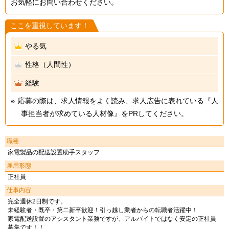
お気軽にお問い合わせください。
ここを重視しています！
やる気
性格（人間性）
経験
応募の際は、求人情報をよく読み、求人広告に表れている『人
事担当者が求めている人材像』をPRしてください。
職種
家電製品の配送設置助手スタッフ
雇用形態
正社員
仕事内容
完全週休2日制です。
未経験者・既卒・第二新卒歓迎！引っ越し業者からの転職者活躍中！
家電配送設置のアシスタント業務ですが、アルバイトではなく安定の正社員
募集です！！