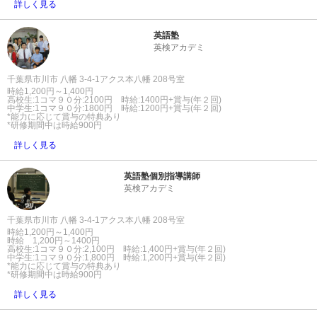
詳しく見る
英語塾
英検アカデミ
千葉県市川市 八幡 3-4-1アクス本八幡 208号室
時給1,200円～1,400円
高校生:1コマ９０分:2100円 時給:1400円+賞与(年２回)
中学生:1コマ９０分:1800円 時給:1200円+賞与(年２回)
*能力に応じて賞与の特典あり
*研修期間中は時給900円
詳しく見る
英語塾個別指導講師
英検アカデミ
千葉県市川市 八幡 3-4-1アクス本八幡 208号室
時給1,200円～1,400円
時給 1,200円～1400円
高校生:1コマ９０分:2,100円 時給:1,400円+賞与(年２回)
中学生:1コマ９０分:1,800円 時給:1,200円+賞与(年２回)
*能力に応じて賞与の特典あり
*研修期間中は時給900円
詳しく見る