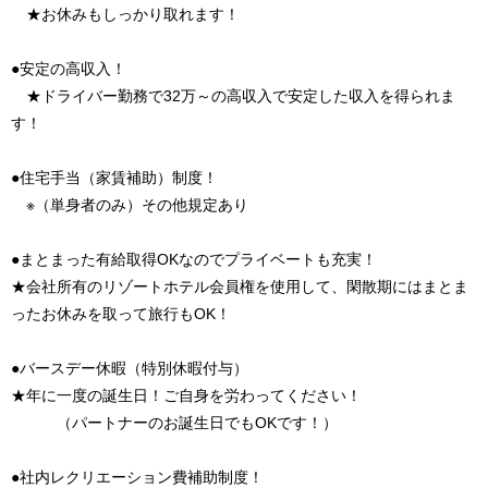
★お休みもしっかり取れます！
●安定の高収入！
★ドライバー勤務で32万～の高収入で安定した収入を得られま
す！
●住宅手当（家賃補助）制度！
※（単身者のみ）その他規定あり
●まとまった有給取得OKなのでプライベートも充実！
★会社所有のリゾートホテル会員権を使用して、閑散期にはまとま
ったお休みを取って旅行もOK！
●バースデー休暇（特別休暇付与）
★年に一度の誕生日！ご自身を労わってください！
（パートナーのお誕生日でもOKです！）
●社内レクリエーション費補助制度！