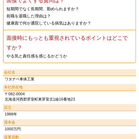
面接でよくする質問は？
短期間でなく長期間、勤められますか？
前職を退職した理由は？
健康面で何か通院している病気はありますか？
面接時にもっとも重視されているポイントはどこで
すか？
やる気と責任感を感じるかどうか
会社名
ワタナベ車体工業
本社所在地
〒082-0004
北海道河西郡芽室町東芽室北1線16番地23
設立
1988年
資本金
1000万円
従業員数