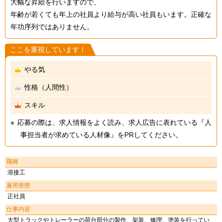
大幅な昇給を行いますので、
年齢が若くても年上の社員より給与が高い社員もいます。正確な
年功序列ではありません。
ここを重視しています！
やる気
性格（人間性）
スキル
応募の際は、求人情報をよく読み、求人広告に表れている『人
事担当者が求めている人材像』をPRしてください。
職種
溶接工
雇用形態
正社員
仕事内容
大型トラックやトレーラーの荷台部分の製作、架装、修理、塗装を行ってい