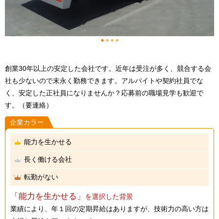
1
2
3
4
創業30年以上の安定した会社です。近年は受注が多く、競合する会
社も少ないので末永く勤務できます。アルバイトや契約社員でな
く、安定した正社員になりませんか？応募前の職場見学も歓迎で
す。（要連絡）
企業カラー
能力を生かせる
長く働ける会社
転勤がない
「能力を生かせる」
を選択した背景
業績により、年１回の定期昇給はありますが、技術力の高い方は