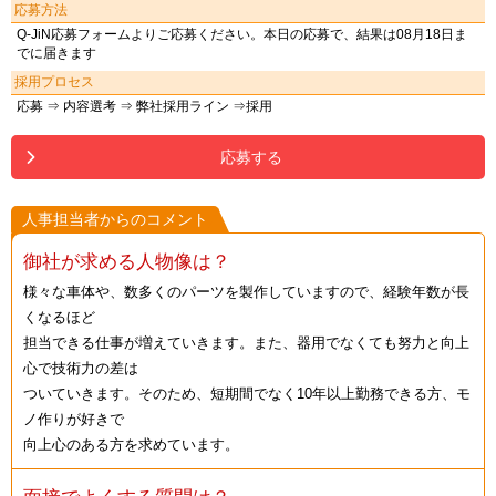
応募方法
Q-JiN応募フォームよりご応募ください。本日の応募で、結果は08月18日ま
でに届きます
採用プロセス
応募 ⇒ 内容選考 ⇒ 弊社採用ライン ⇒採用
応募する
人事担当者からのコメント
御社が求める人物像は？
様々な車体や、数多くのパーツを製作していますので、経験年数が長
くなるほど
担当できる仕事が増えていきます。また、器用でなくても努力と向上
心で技術力の差は
ついていきます。そのため、短期間でなく10年以上勤務できる方、モ
ノ作りが好きで
向上心のある方を求めています。