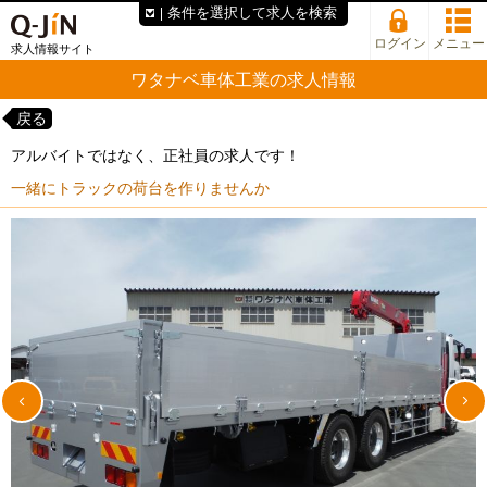
条件を選択して求人を検索
ログイン
メニュー
求人情報サイト
ワタナベ車体工業の求人情報
戻る
アルバイトではなく、正社員の求人です！
一緒にトラックの荷台を作りませんか