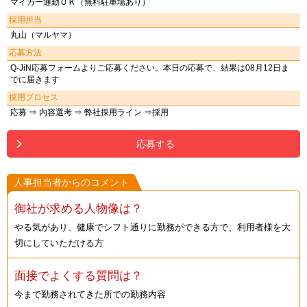
マイカー通勤ＯＫ（無料駐車場あり）
採用担当
丸山（マルヤマ）
応募方法
Q-JiN応募フォームよりご応募ください。本日の応募で、結果は08月12日ま
でに届きます
採用プロセス
応募 ⇒ 内容選考 ⇒ 弊社採用ライン ⇒採用
応募する
人事担当者からのコメント
御社が求める人物像は？
やる気があり、健康でシフト通りに勤務ができる方で、利用者様を大
切にしていただける方
面接でよくする質問は？
今まで勤務されてきた所での勤務内容