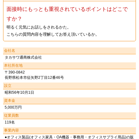
面接時にもっとも重視されているポイントはどこで
すか？
明るく元気にお話しをされるかた。
こちらの質問内容を理解してお答え頂いているか。
会社名
タカサワ通商株式会社
本社所在地
〒390-0842
長野県松本市征矢野2丁目12番46号
設立
昭和56年10月1日
資本金
5,000万円
従業員数
119名
事業内容
●オフィス製品(オフィス家具・OA機器・事務用・オフィスサプライ用品)の販