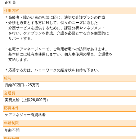
正社員
仕事内容
＊高齢者・障がい者の相談に応じ、適切な介護プランの作成
・介護を必要とする方に対して、個々のニーズに応じた
介護サービスを提供するために、課題分析やマネジメント
を行い、ケアプランを作成。介護を必要とする方を側面的に
サポートする。
・在宅ケアマネージャーで、ご利用者宅への訪問があります。
基本的には社有車使用しますが、個人車使用の場合、交通費を
支給します。
＊応募する方は、ハローワークの紹介状をお持ち下さい。
給与
月給20万円～25万円
交通費
実費支給（上限26,000円）
応募条件
ケアマネジャー有資格者
年齢制限
年齢不問