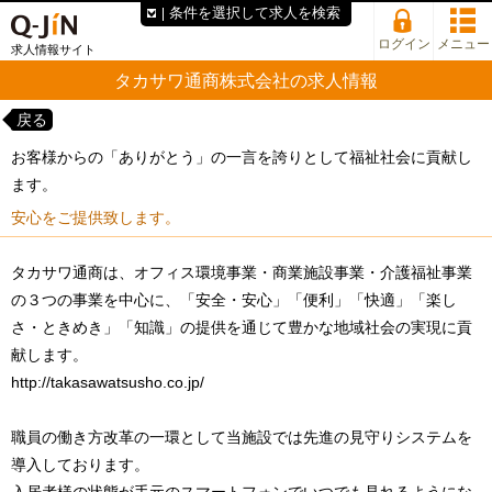
条件を選択して求人を検索
ログイン
メニュー
求人情報サイト
タカサワ通商株式会社の求人情報
戻る
お客様からの「ありがとう」の一言を誇りとして福祉社会に貢献し
ます。
安心をご提供致します。
タカサワ通商は、オフィス環境事業・商業施設事業・介護福祉事業
の３つの事業を中心に、「安全・安心」「便利」「快適」「楽し
さ・ときめき」「知識」の提供を通じて豊かな地域社会の実現に貢
献します。
http://takasawatsusho.co.jp/
職員の働き方改革の一環として当施設では先進の見守りシステムを
導入しております。